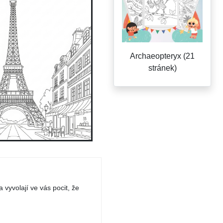
Archaeopteryx (21
stránek)
 vyvolají ve vás pocit, že