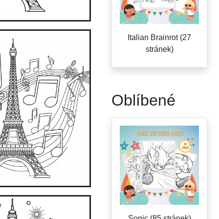
Italian Brainrot (27
stránek)
Oblíbené
Sonic (85 stránek)