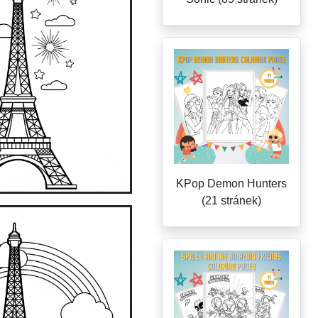
KPop Demon Hunters
(21 stránek)