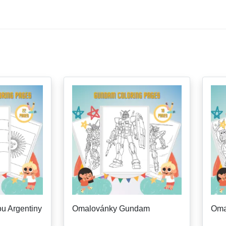
u Argentiny
Omalovánky Gundam
Oma