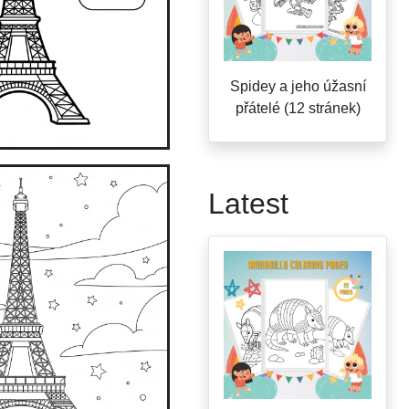
Spidey a jeho úžasní
přátelé (12 stránek)
Latest