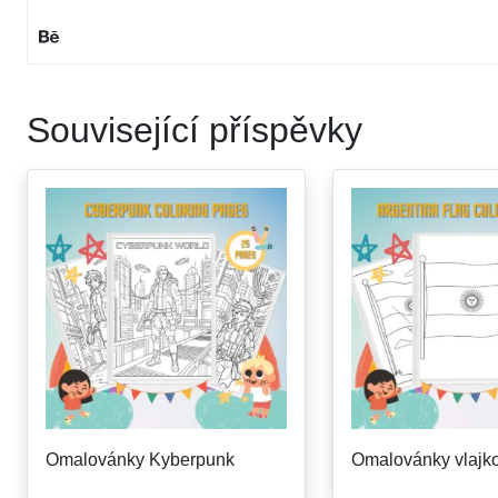
Související příspěvky
Omalovánky Kyberpunk
Omalovánky vlajko