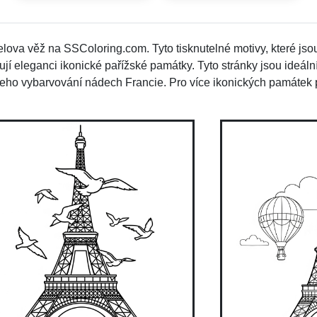
elova věž na SSColoring.com.
Tyto tisknutelné motivy, které jsou
ují eleganci ikonické pařížské památky.
Tyto stránky jsou ideáln
ašeho vybarvování nádech Francie.
Pro více ikonických památek