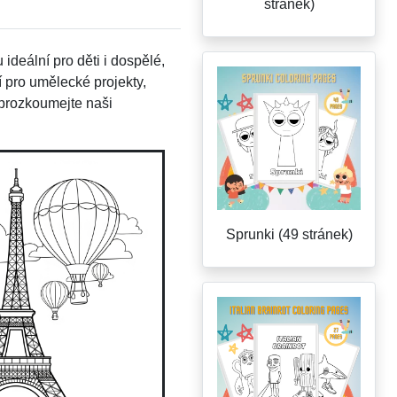
stránek)
 ideální pro děti i dospělé,
í pro umělecké projekty,
 prozkoumejte naši
Sprunki (49 stránek)