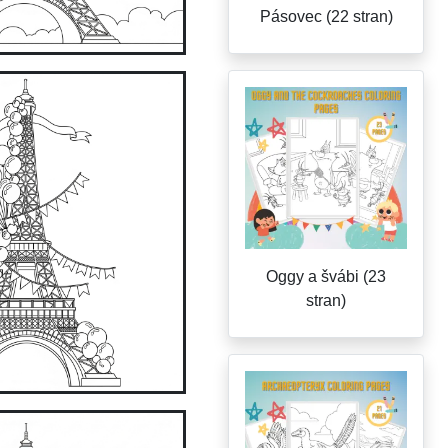
Pásovec (22 stran)
Oggy a švábi (23
stran)