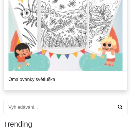
Omalovánky světluška
Trending