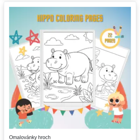
Omalovánky hroch