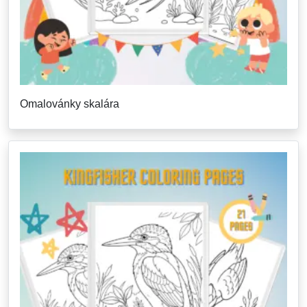
Omalovánky skalára