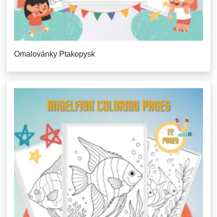
Omalovánky Ptakopysk