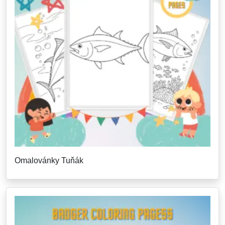
Omalovánky Tuňák