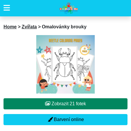
Home
>
Zvířata
>
Omalovánky brouky
Zobrazit 21 fotek
Barvení online