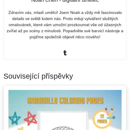
Noah Chen - digitální umělec
Zdravím vás, mladí umělci! Jsem Noah a vždy mě fascinovalo
details ve světě kolem nás. Proto miluji vytváření složitých
omalovánek, které vám umožní prozkoumat vše od úžasných
zvířat až po scény z minulosti. Popadněte své barvicí nástroje a
pojďme společně objevit něco nového!
Související příspěvky