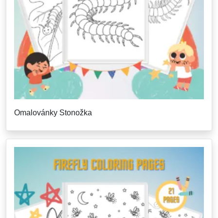
Omalovánky Stonožka