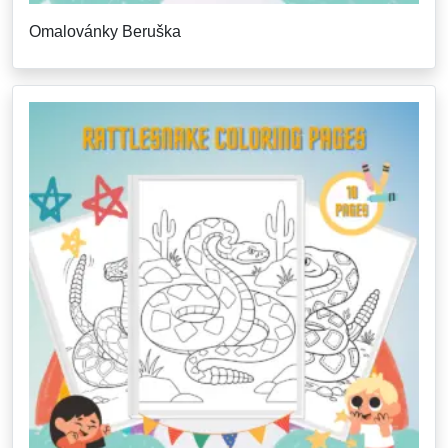
Omalovánky Beruška