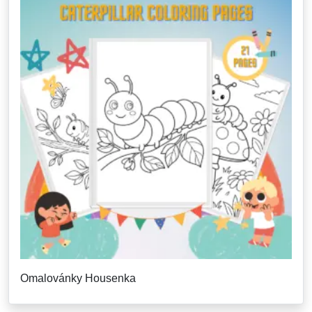
Omalovánky Housenka