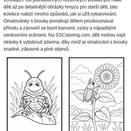
děti až po detailnější obrázky hmyzu pro starší děti, tato
kolekce nabízí mnoho způsobů, jak si užít vybarvování.
Omalovánky s brouky pomáhají dětem prozkoumávat
přírodu a zároveň se bavit barvami, vzory a nápaditými
venkovními scénami. Na SSColoring.com, děti mohou najít
stránky k vytisknutí zdarma, díky nimž je omalování s brouky
snadné, zábavné a plné objevů.