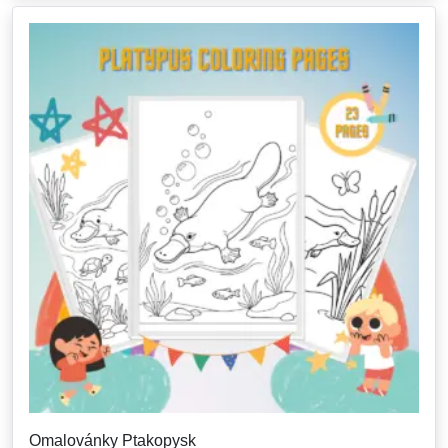
Omalovánky Ptakopysk