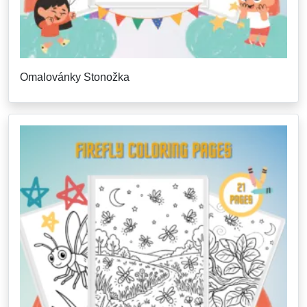
Omalovánky Stonožka