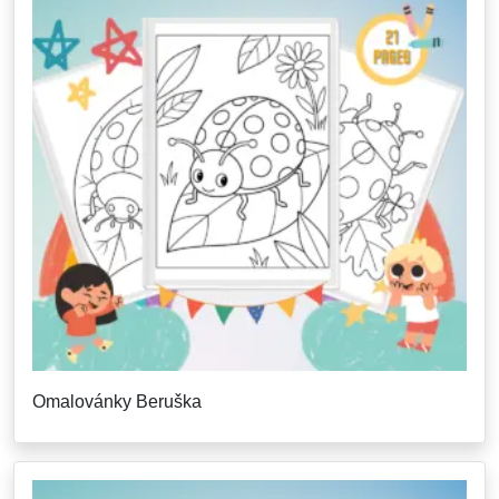
Omalovánky Beruška