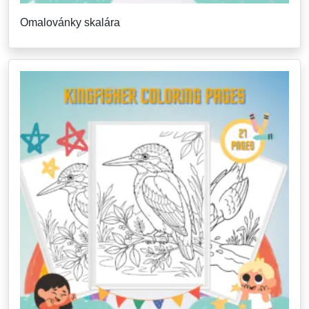
Omalovánky skalára