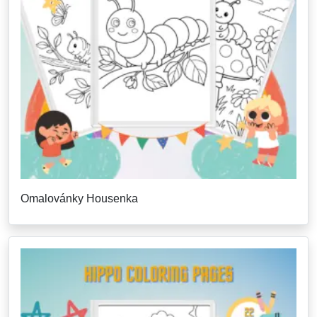
Omalovánky Housenka