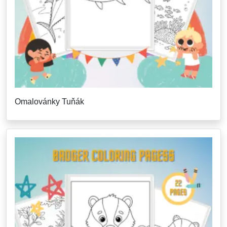
Omalovánky Tuňák