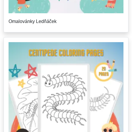
Omalovánky Ledňáček