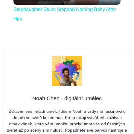
Video
Stepdaughter Stuns Stepdad Naming Baby After
Him
Noah Chen - digitální umělec
Zdravím vás, mladí umělci! Jsem Noah a vždy mě fascinovalo
details ve světě kolem nás. Proto miluji vytváření složitých
omalovánek, které vám umožní prozkoumat vše od úžasných
zvířat až po scény z minulosti. Popadněte své barvicí nástroje a