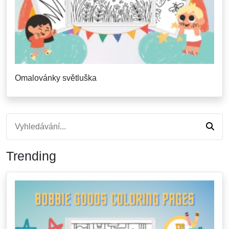
Omalovánky světluška
Trending