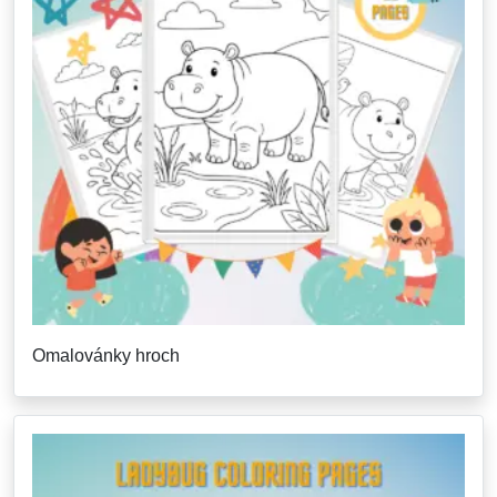
Omalovánky hroch