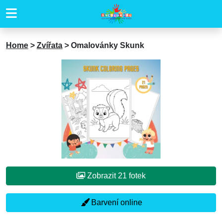
Home
>
Zvířata
>
Omalovánky Skunk
Zobrazit 21 fotek
Barvení online