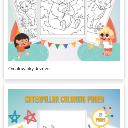
Omalovánky Jezevec