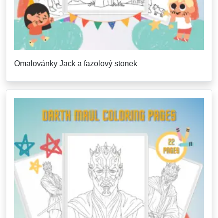
Omalovánky Jack a fazolový stonek