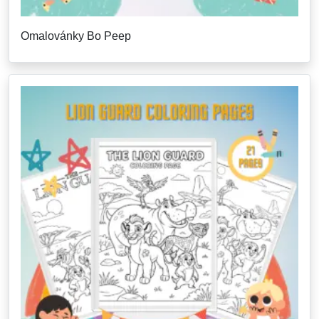
Omalovánky Bo Peep