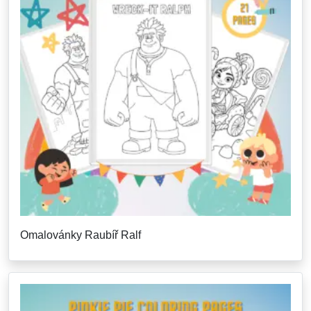
Omalovánky Raubíř Ralf