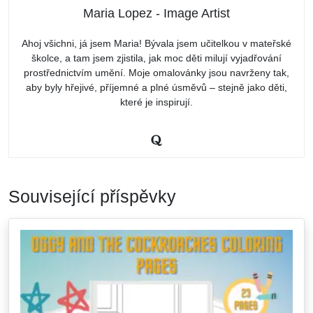
Maria Lopez - Image Artist
Ahoj všichni, já jsem Maria! Bývala jsem učitelkou v mateřské
školce, a tam jsem zjistila, jak moc děti milují vyjadřování
prostřednictvím umění. Moje omalovánky jsou navrženy tak,
aby byly hřejivé, příjemné a plné úsměvů – stejně jako děti,
které je inspirují.
Související příspěvky