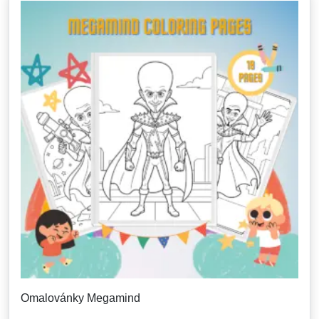
Omalovánky Megamind