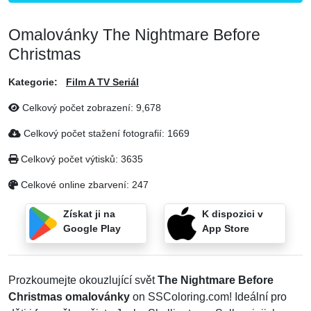
Omalovánky The Nightmare Before
Christmas
Kategorie:
Film A TV Seriál
Celkový počet zobrazení:
9,678
Celkový počet stažení fotografií:
1669
Celkový počet výtisků:
3635
Celkové online zbarvení:
247
Získat ji na
K dispozici v
Google Play
App Store
Prozkoumejte okouzlující svět
The Nightmare Before
Christmas omalovánky
on SSColoring.com! Ideální pro