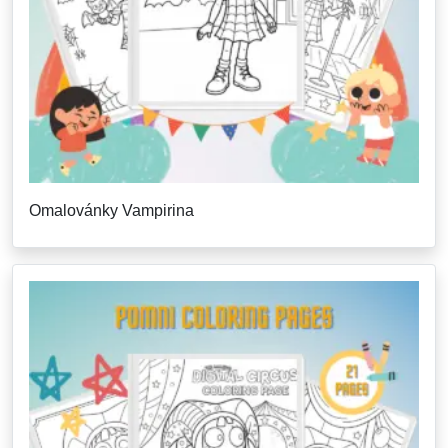
Omalovánky Vampirina