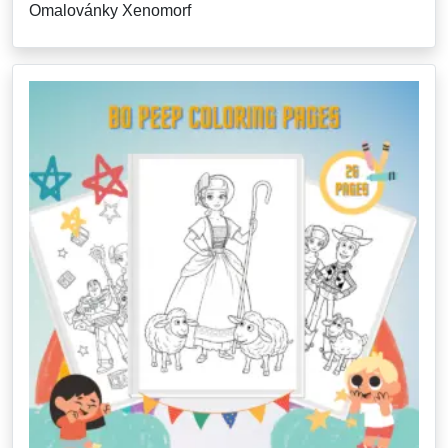
Omalovánky Xenomorf