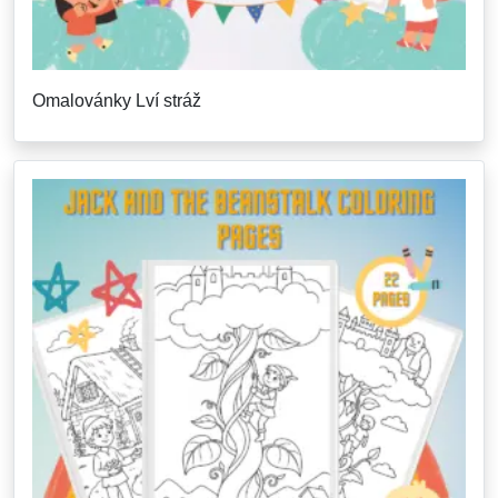
Omalovánky Lví stráž