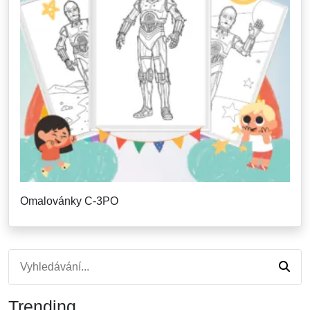
Omalovánky C-3PO
Trending