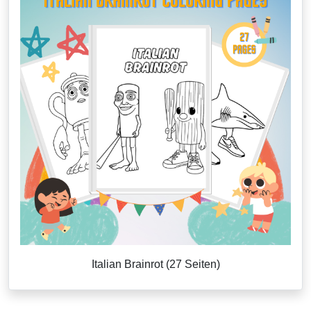
Italian Brainrot (27 Seiten)