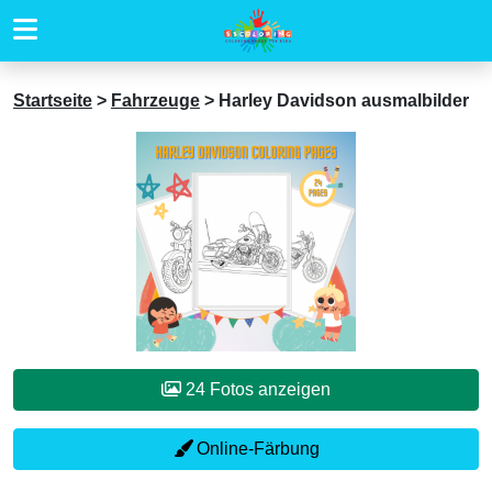
Startseite
>
Fahrzeuge
>
Harley Davidson ausmalbilder
24 Fotos anzeigen
Online-Färbung