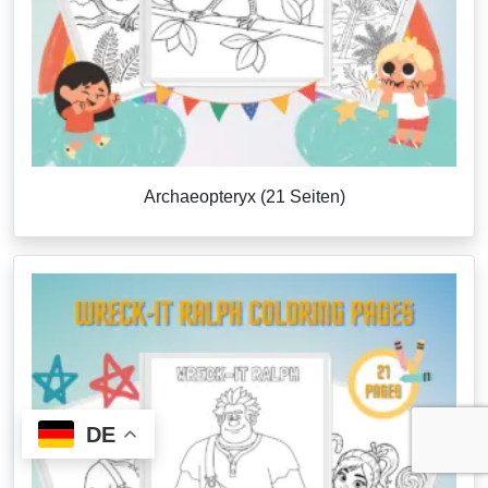
Archaeopteryx (21 Seiten)
DE