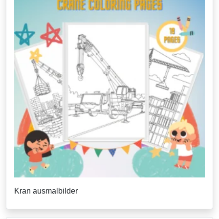
Kran ausmalbilder