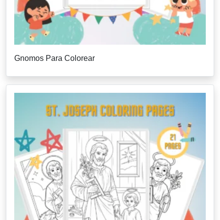
Gnomos Para Colorear