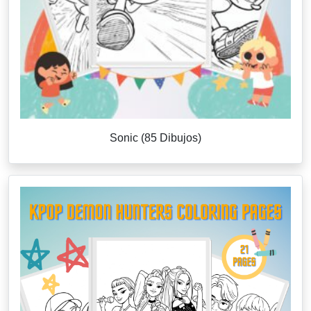
Sonic (85 Dibujos)