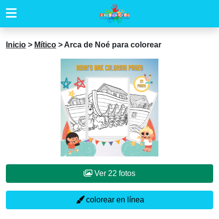
Inicio
>
Mítico
>
Arca de Noé para colorear
Ver 22 fotos
colorear en línea