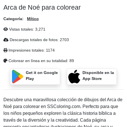
Arca de Noé para colorear
Categoría:
Mítico
Vistas totales:
3,271
Descargas totales de fotos:
2703
Impresiones totales:
1174
Colorear en línea en su totalidad:
89
Get it on Google
Disponible en la
Play
App Store
Descubre una maravillosa colección de dibujos del Arca de
Noé para colorear en SSColoring.com. Perfecto para que
los niños pequeños exploren la clásica historia bíblica a
través de la diversión y la creatividad. Cada página
presenta encantadoras ilustraciones de Noé, su arca y