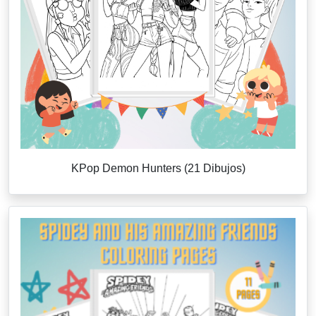
KPop Demon Hunters (21 Dibujos)