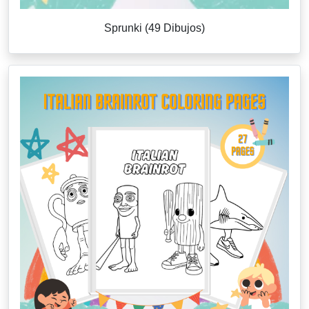
Sprunki (49 Dibujos)