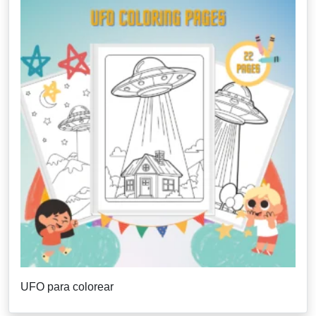
UFO para colorear