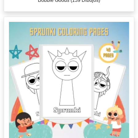
Bobbie Goods (139 Dibujos)