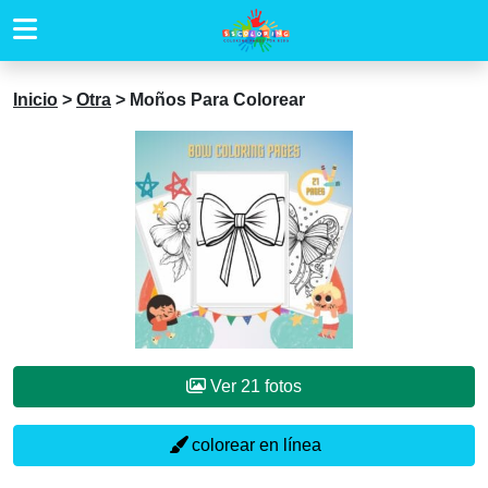
Inicio
>
Otra
>
Moños Para Colorear
Ver 21 fotos
colorear en línea