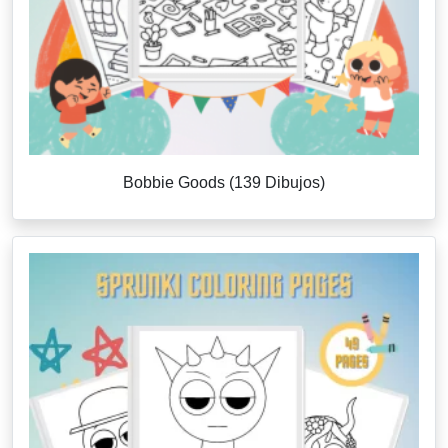
Bobbie Goods (139 Dibujos)