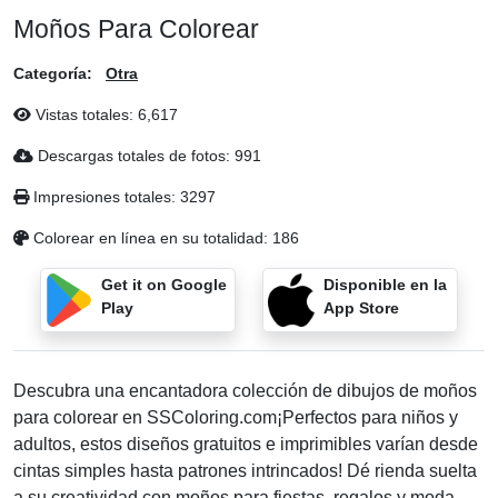
Moños Para Colorear
Categoría:
Otra
Vistas totales:
6,617
Descargas totales de fotos:
991
Impresiones totales:
3297
Colorear en línea en su totalidad:
186
Get it on Google
Disponible en la
Play
App Store
Descubra una encantadora colección de dibujos de moños
para colorear en SSColoring.com¡Perfectos para niños y
adultos, estos diseños gratuitos e imprimibles varían desde
cintas simples hasta patrones intrincados! Dé rienda suelta
a su creatividad con moños para fiestas, regalos y moda.