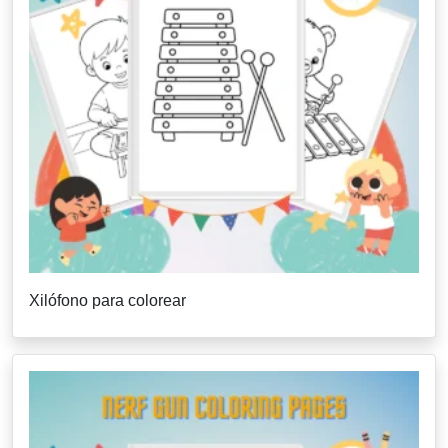
Xilófono para colorear