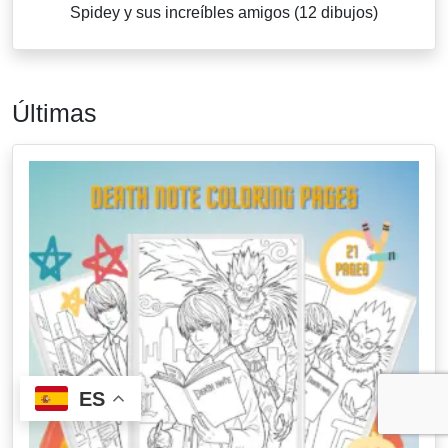
Spidey y sus increíbles amigos (12 dibujos)
Últimas
ES