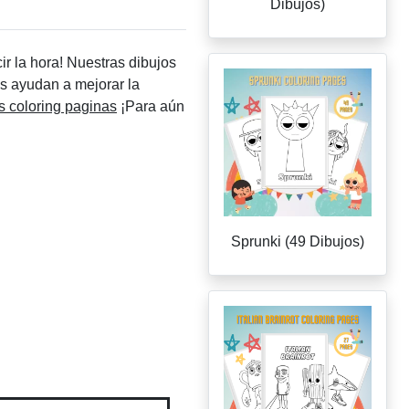
Dibujos)
ir la hora! Nuestras dibujos
jos ayudan a mejorar la
s coloring paginas
¡Para aún
Sprunki (49 Dibujos)