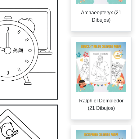
Archaeopteryx (21
Dibujos)
Ralph el Demoledor
(21 Dibujos)