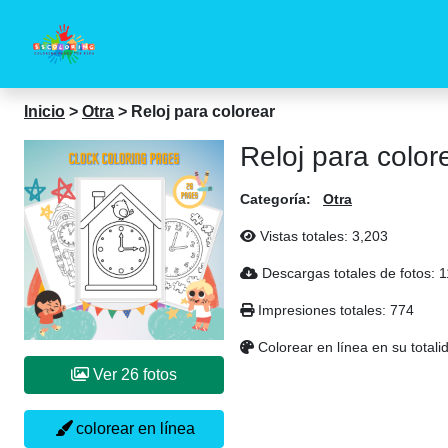
Inicio
>
Otra
>
Reloj para colorear
Reloj para color
Categoría:
Otra
Vistas totales:
3,203
Descargas totales de fotos:
1
Impresiones totales:
774
Colorear en línea en su totali
Ver 26 fotos
colorear en línea