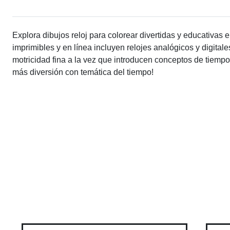
Explora dibujos reloj para colorear divertidas y educativas
imprimibles y en línea incluyen relojes analógicos y digitale
motricidad fina a la vez que introducen conceptos de tiempo
más diversión con temática del tiempo!