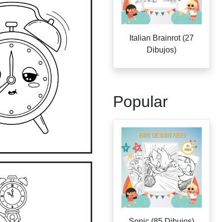
Italian Brainrot (27
Dibujos)
Popular
Sonic (85 Dibujos)