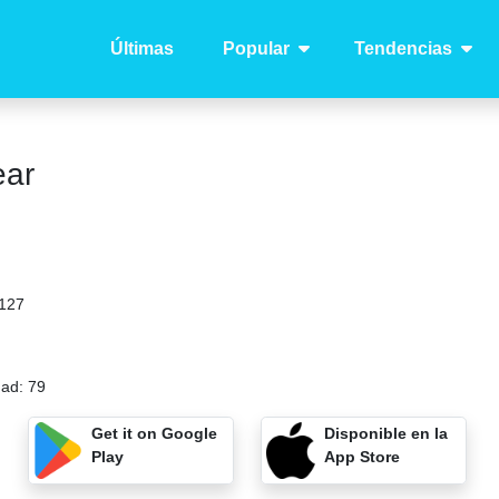
Últimas
Popular
Tendencias
ear
127
dad:
79
Get it on Google
Disponible en la
Play
App Store