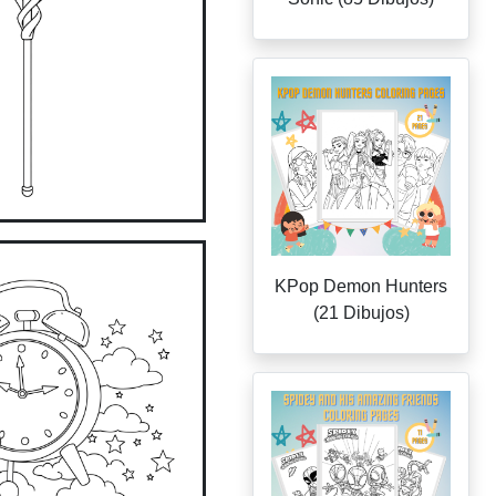
KPop Demon Hunters
(21 Dibujos)