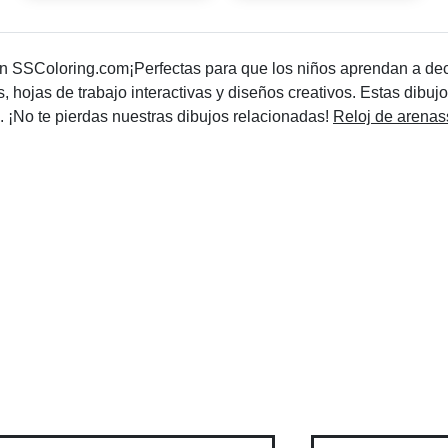
 en SSColoring.com¡Perfectas para que los niños aprendan a dec
s, hojas de trabajo interactivas y diseños creativos. Estas dibu
. ¡No te pierdas nuestras dibujos relacionadas!
Reloj de arenas