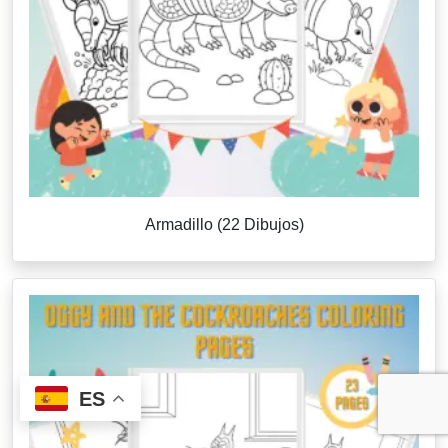
Armadillo (22 Dibujos)
ES