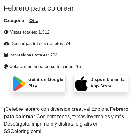
Febrero para colorear
Categoría:
Otra
Vistas totales:
1,912
Descargas totales de fotos:
74
Impresiones totales:
204
Colorear en línea en su totalidad:
16
Get it on Google
Disponible en la
Play
App Store
¡Celebre febrero con diversión creativa! Explora
Febrero
para colorear
Con corazones, temas invernales y más.
Descárgalo, imprímelo y disfrútalo gratis en
SSColoring.com!