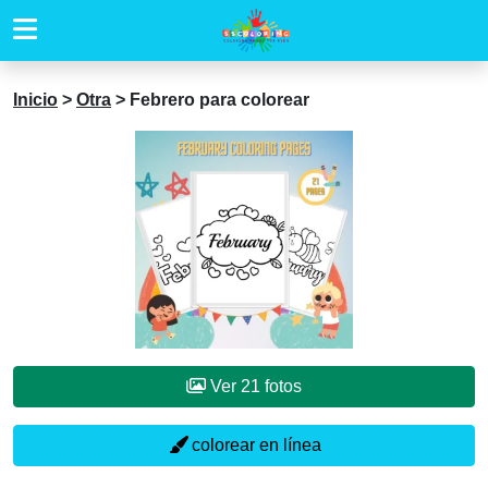
Inicio
>
Otra
>
Febrero para colorear
Ver 21 fotos
colorear en línea