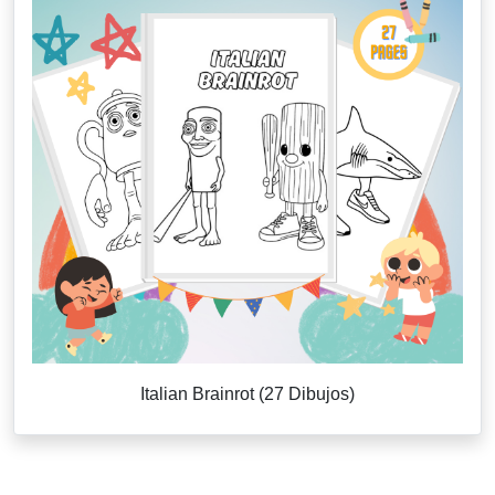
Italian Brainrot (27 Dibujos)