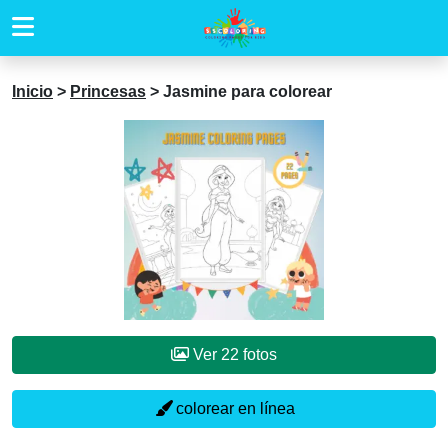
Inicio
>
Princesas
>
Jasmine para colorear
Ver 22 fotos
colorear en línea