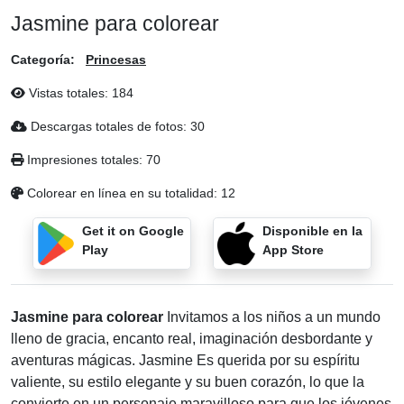
Jasmine para colorear
Categoría:
Princesas
Vistas totales:
184
Descargas totales de fotos:
30
Impresiones totales:
70
Colorear en línea en su totalidad:
12
Get it on Google
Disponible en la
Play
App Store
Jasmine para colorear
Invitamos a los niños a un mundo
lleno de gracia, encanto real, imaginación desbordante y
aventuras mágicas. Jasmine Es querida por su espíritu
valiente, su estilo elegante y su buen corazón, lo que la
convierte en un personaje maravilloso para que los jóvenes