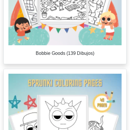
Bobbie Goods (139 Dibujos)