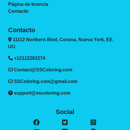
Página de licencia
Contacto
Contacto
11112 Northern Blvd, Corona, Nueva York, EE.
UU.
+12122283274
Contact@SSColoring.com
SSColoring.com@gmail.com
support@sscoloring.com
Social