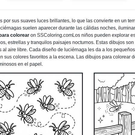
por sus suaves luces brillantes, lo que las convierte en un te
 luciérnagas suelen aparecer durante las cálidas noches, ilumin
para colorear
on SSColoring.comLos niños pueden explorar es
cos, estrellas y tranquilos paisajes nocturnos. Estas dibujos so
os al aire libre. Cada diseño de luciérnaga les da a los pequeños
 sus colores favoritos a la escena. Las dibujos para colorear 
uminosos en el papel.