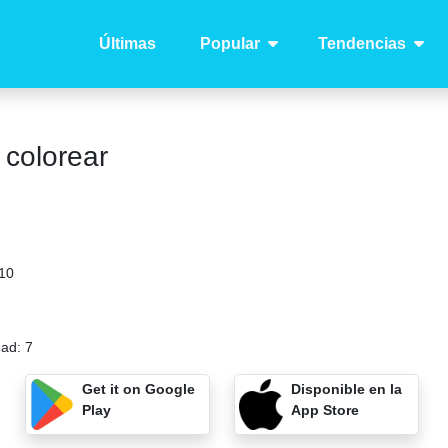
Últimas
Popular
Tendencias
 colorear
10
dad:
7
Get it on Google
Disponible en la
Play
App Store