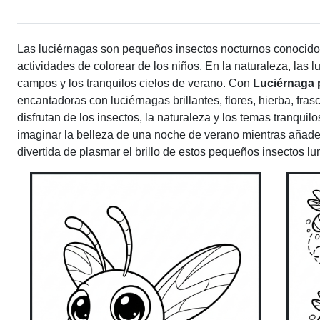
Las luciérnagas son pequeños insectos nocturnos conocidos 
actividades de colorear de los niños. En la naturaleza, las
campos y los tranquilos cielos de verano. Con
Luciérnaga 
encantadoras con luciérnagas brillantes, flores, hierba, fras
disfrutan de los insectos, la naturaleza y los temas tranquil
imaginar la belleza de una noche de verano mientras añaden
divertida de plasmar el brillo de estos pequeños insectos l