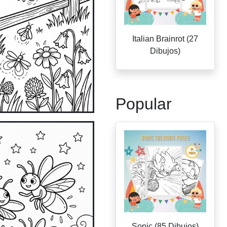
Italian Brainrot (27
Dibujos)
Popular
Sonic (85 Dibujos)