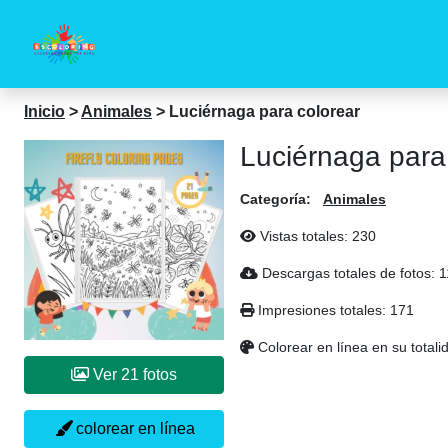
Inicio
>
Animales
>
Luciérnaga para colorear
Luciérnaga para
Categoría:
Animales
Vistas totales:
230
Descargas totales de fotos:
1
Impresiones totales:
171
Colorear en línea en su totali
Ver 21 fotos
colorear en línea