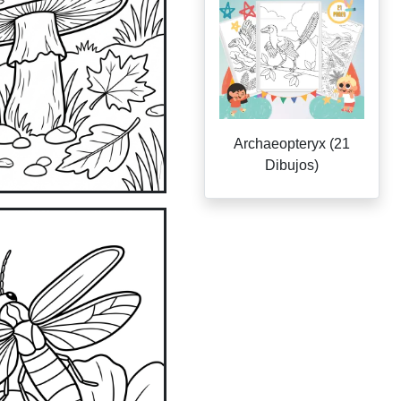
Archaeopteryx (21
Dibujos)