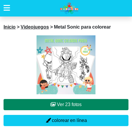
Inicio
>
Videojuegos
>
Metal Sonic para colorear
Ver 23 fotos
colorear en línea