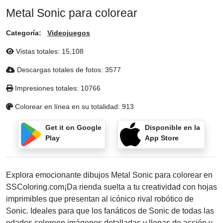
Metal Sonic para colorear
Categoría:
Videojuegos
Vistas totales:
15,108
Descargas totales de fotos:
3577
Impresiones totales:
10766
Colorear en línea en su totalidad:
913
Get it on Google
Disponible en la
Play
App Store
Explora emocionante dibujos Metal Sonic para colorear en
SSColoring.com¡Da rienda suelta a tu creatividad con hojas
imprimibles que presentan al icónico rival robótico de
Sonic. Ideales para que los fanáticos de Sonic de todas las
edades coloreen imágenes detalladas y llenas de acción y