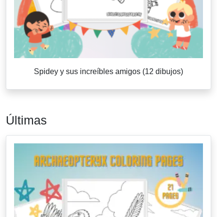
Spidey y sus increíbles amigos (12 dibujos)
Últimas