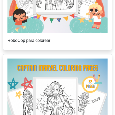
RoboCop para colorear