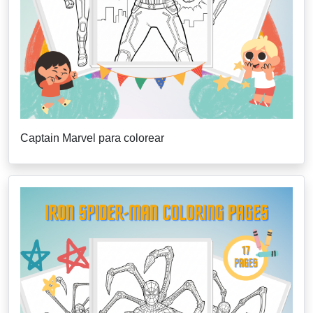
Captain Marvel para colorear