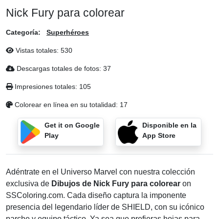
Nick Fury para colorear
Categoría:
Superhéroes
Vistas totales:
530
Descargas totales de fotos:
37
Impresiones totales:
105
Colorear en línea en su totalidad:
17
Get it on Google
Disponible en la
Play
App Store
Adéntrate en el Universo Marvel con nuestra colección
exclusiva de
Dibujos de Nick Fury para colorear
on
SSColoring.com. Cada diseño captura la imponente
presencia del legendario líder de SHIELD, con su icónico
parche y equipo táctico. Ya sea que prefieras hojas para