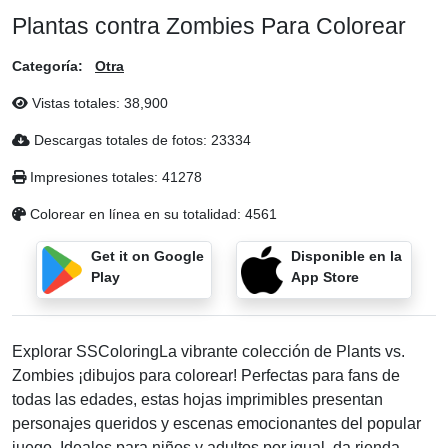
Plantas contra Zombies Para Colorear
Categoría:
Otra
Vistas totales:
38,900
Descargas totales de fotos:
23334
Impresiones totales:
41278
Colorear en línea en su totalidad:
4561
Get it on Google
Disponible en la
Play
App Store
Explorar SSColoringLa vibrante colección de Plants vs.
Zombies ¡dibujos para colorear! Perfectas para fans de
todas las edades, estas hojas imprimibles presentan
personajes queridos y escenas emocionantes del popular
juego. Ideales para niños y adultos por igual, da rienda