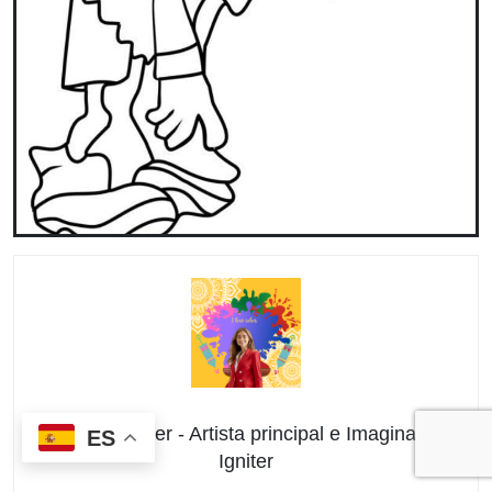
Andrea Lucifer - Artista principal e Imagination
ES
Igniter