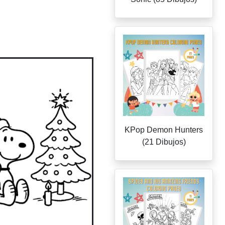
KPop Demon Hunters
(21 Dibujos)