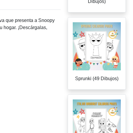
Dibujos)
tiva que presenta a Snoopy
tu hogar. ¡Descárgalas,
Sprunki (49 Dibujos)