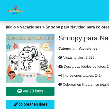
Inicio
>
Vacaciones
>
Snoopy para Navidad para colore
Snoopy para Nav
Categoría:
Vacaciones
Vistas totales:
5,025
Descargas totales de fotos:
1
Impresiones totales:
2414
Colorear en línea en su totali
Ver 20 fotos
colorear en línea