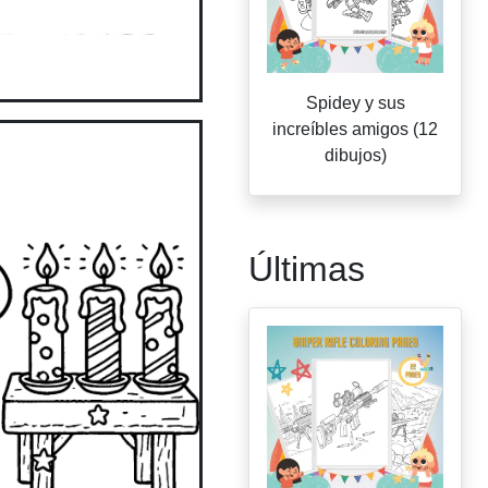
Spidey y sus
increíbles amigos (12
dibujos)
Últimas