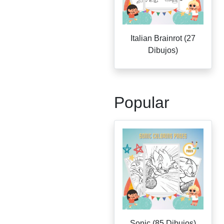
Italian Brainrot (27
Dibujos)
Popular
Sonic (85 Dibujos)