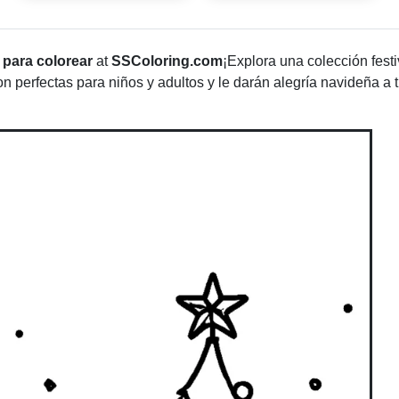
para colorear
at
SSColoring.com
¡Explora una colección fes
 perfectas para niños y adultos y le darán alegría navideña a 