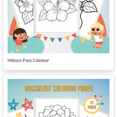
Hibisco Para Colorear