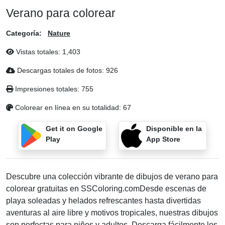
Verano para colorear
Categoría:
Nature
Vistas totales:
1,403
Descargas totales de fotos:
926
Impresiones totales:
755
Colorear en línea en su totalidad:
67
Get it on Google
Disponible en la
Play
App Store
Descubre una colección vibrante de dibujos de verano para
colorear gratuitas en SSColoring.comDesde escenas de
playa soleadas y helados refrescantes hasta divertidas
aventuras al aire libre y motivos tropicales, nuestras dibujos
son perfectas para niños y adultos. Descarga fácilmente los