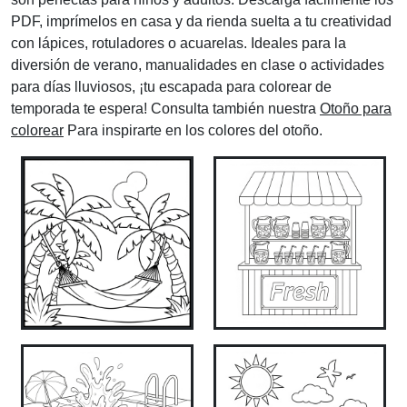
PDF, imprímelos en casa y da rienda suelta a tu creatividad
con lápices, rotuladores o acuarelas. Ideales para la
diversión de verano, manualidades en clase o actividades
para días lluviosos, ¡tu escapada para colorear de
temporada te espera! Consulta también nuestra
Otoño para
colorear
Para inspirarte en los colores del otoño.