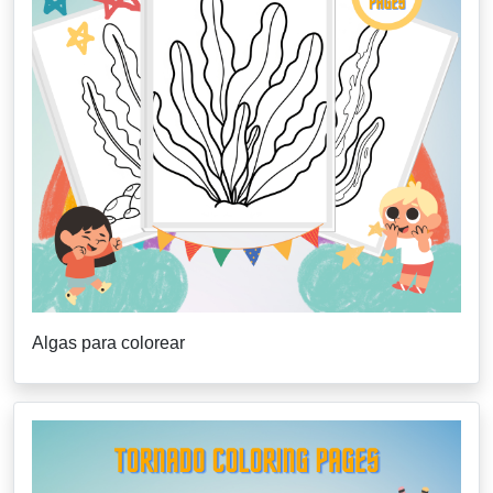
Algas para colorear