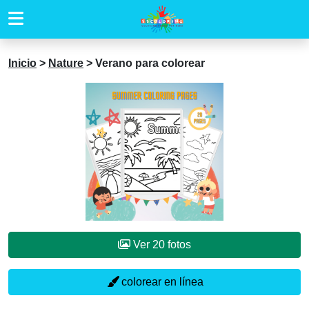
Inicio
>
Nature
>
Verano para colorear
Ver 20 fotos
colorear en línea