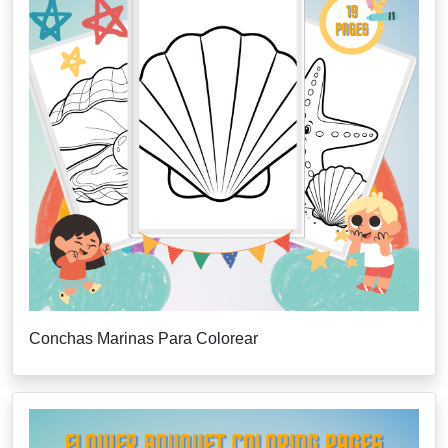
Conchas Marinas Para Colorear