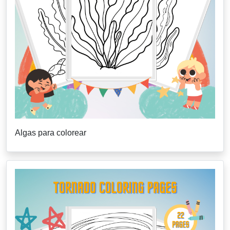
Algas para colorear