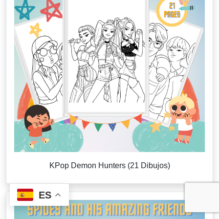
KPop Demon Hunters (21 Dibujos)
ES