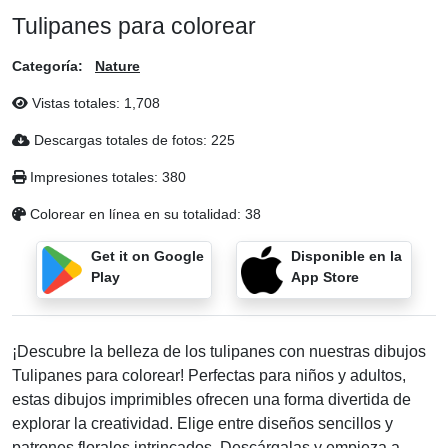
Tulipanes para colorear
Categoría:
Nature
Vistas totales:
1,708
Descargas totales de fotos:
225
Impresiones totales:
380
Colorear en línea en su totalidad:
38
Get it on Google
Disponible en la
Play
App Store
¡Descubre la belleza de los tulipanes con nuestras dibujos
Tulipanes para colorear! Perfectas para niños y adultos,
estas dibujos imprimibles ofrecen una forma divertida de
explorar la creatividad. Elige entre diseños sencillos y
patrones florales intrincados. Descárgalas y empieza a