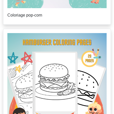
Coloriage pop-corn