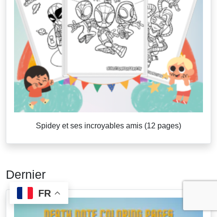
Spidey et ses incroyables amis (12 pages)
Dernier
FR