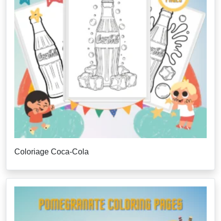
Coloriage Coca-Cola