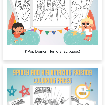
KPop Demon Hunters (21 pages)