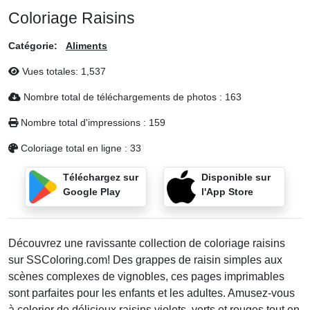
Coloriage Raisins
Catégorie:
Aliments
Vues totales:
1,537
Nombre total de téléchargements de photos :
163
Nombre total d'impressions :
159
Coloriage total en ligne :
33
Téléchargez sur
Disponible sur
Google Play
l'App Store
Découvrez une ravissante collection de coloriage raisins
sur SSColoring.com! Des grappes de raisin simples aux
scènes complexes de vignobles, ces pages imprimables
sont parfaites pour les enfants et les adultes. Amusez-vous
à colorier de délicieux raisins violets, verts et rouges tout en