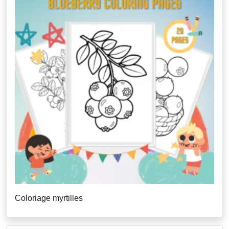
Coloriage myrtilles