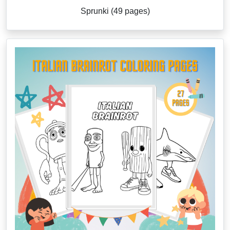
Sprunki (49 pages)