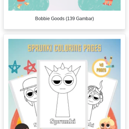
Bobbie Goods (139 Gambar)