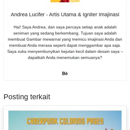
Andrea Lucifer - Artis Utama & Igniter Imajinasi
Hai! Saya Andrea, dan saya percaya setiap anak adalah
seniman yang sedang berkembang. Tujuan saya adalah
membuat Gambar mewarnai yang memicu imajinasi Anda dan
membuat Anda merasa seperti dapat menggambar apa saja.
Saya suka menyembunyikan kejutan kecil dalam desain saya –
dapatkah Anda menemukan semuanya?
Posting terkait