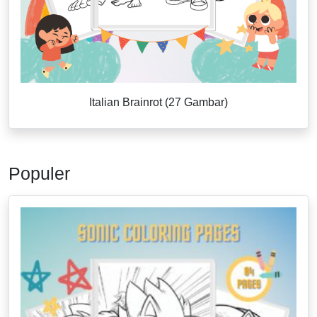
Italian Brainrot (27 Gambar)
Populer