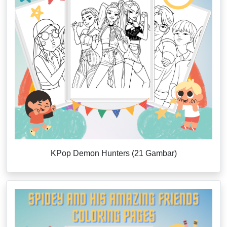
KPop Demon Hunters (21 Gambar)