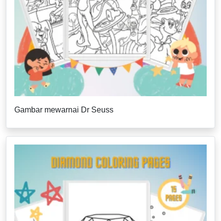
Gambar mewarnai Dr Seuss