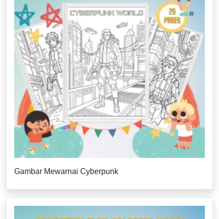
Gambar Mewarnai Cyberpunk