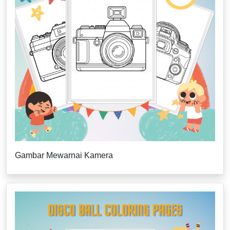
Gambar Mewarnai Kamera