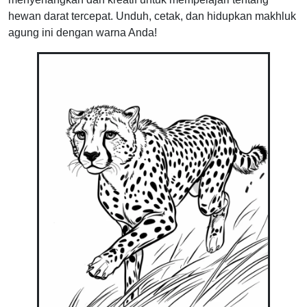
hewan darat tercepat. Unduh, cetak, dan hidupkan makhluk
agung ini dengan warna Anda!