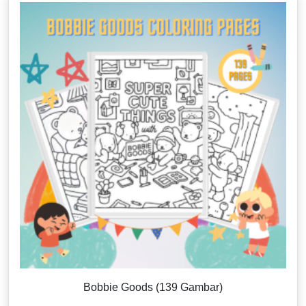
Bobbie Goods (139 Gambar)