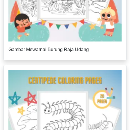
Gambar Mewarnai Burung Raja Udang