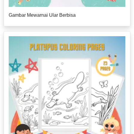
Gambar Mewarnai Ular Berbisa