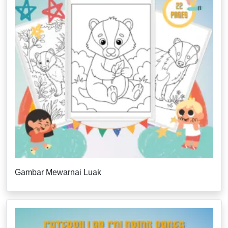
Gambar Mewarnai Luak