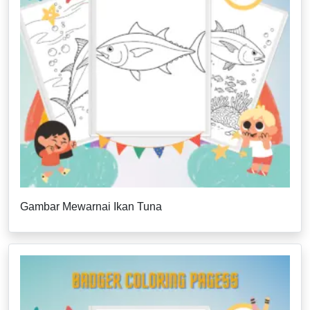
Gambar Mewarnai Ikan Tuna