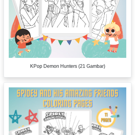
KPop Demon Hunters (21 Gambar)