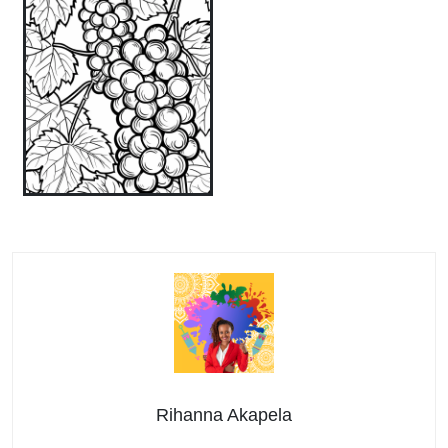
Rihanna Akapela