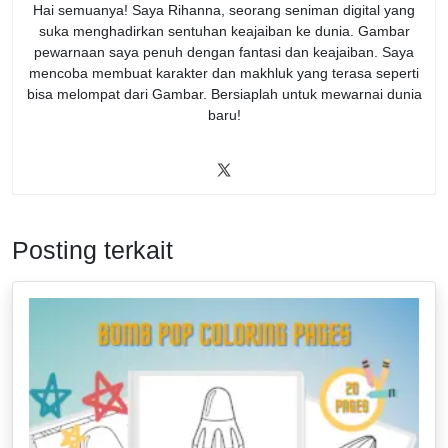
Hai semuanya! Saya Rihanna, seorang seniman digital yang
suka menghadirkan sentuhan keajaiban ke dunia. Gambar
pewarnaan saya penuh dengan fantasi dan keajaiban. Saya
mencoba membuat karakter dan makhluk yang terasa seperti
bisa melompat dari Gambar. Bersiaplah untuk mewarnai dunia
baru!
Posting terkait