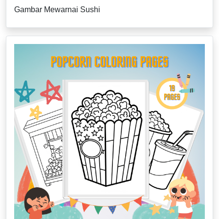
Gambar Mewarnai Sushi