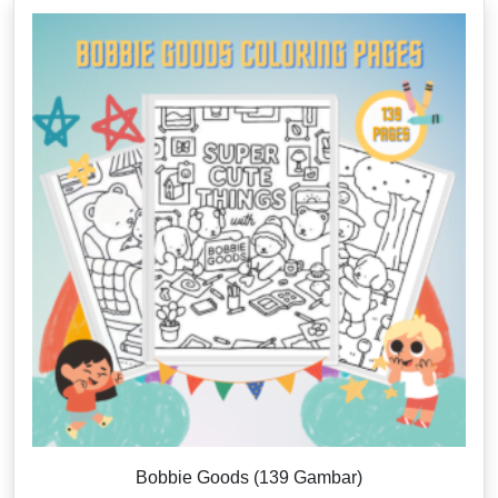
Bobbie Goods (139 Gambar)