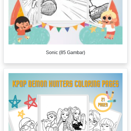
Sonic (85 Gambar)