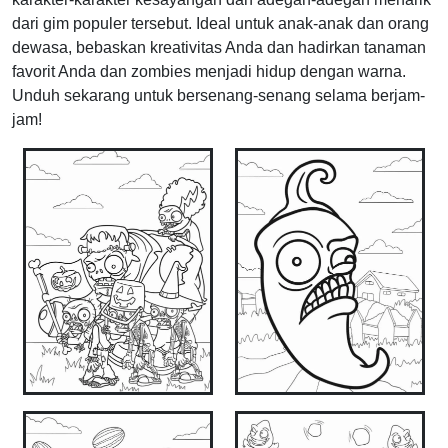
dari gim populer tersebut. Ideal untuk anak-anak dan orang
dewasa, bebaskan kreativitas Anda dan hadirkan tanaman
favorit Anda dan zombies menjadi hidup dengan warna.
Unduh sekarang untuk bersenang-senang selama berjam-
jam!