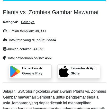
Plants vs. Zombies Gambar Mewarnai
Kategori:
Lainnya
Jumlah tampilan:
38,900
Total foto yang diunduh:
23334
Jumlah cetakan:
41278
Total pewarnaan online:
4561
Dapatkan di
Tersedia di App
Google Play
Store
Jelajahi SSColoringkoleksi warna-warni Plants vs. Zombies
Gambar mewarnai! Sempurna untuk penggemar segala
usia, lembaran yang dapat dicetak ini menampilkan
karakter-karakter kesayangan dan adegan-adegan menarik