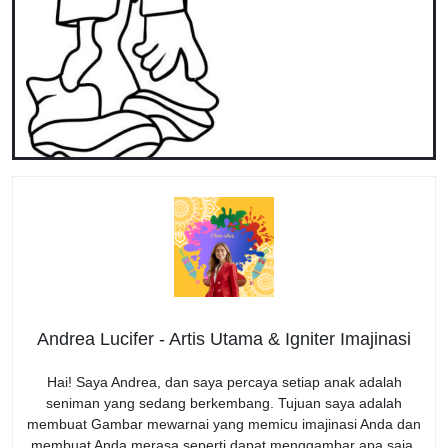
Andrea Lucifer - Artis Utama & Igniter Imajinasi
Hai! Saya Andrea, dan saya percaya setiap anak adalah
seniman yang sedang berkembang. Tujuan saya adalah
membuat Gambar mewarnai yang memicu imajinasi Anda dan
membuat Anda merasa seperti dapat menggambar apa saja.