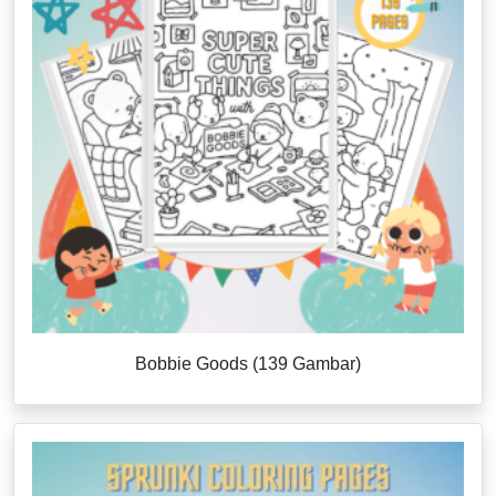
Bobbie Goods (139 Gambar)