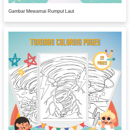
Gambar Mewarnai Rumput Laut