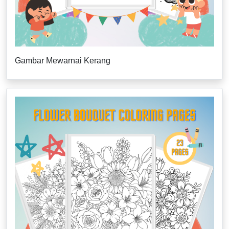
Gambar Mewarnai Kerang