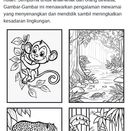
Gambar-Gambar ini menawarkan pengalaman mewarnai
yang menyenangkan dan mendidik sambil meningkatkan
kesadaran lingkungan.