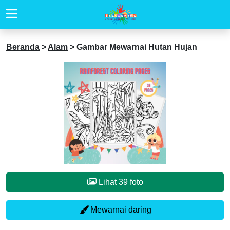
Beranda
>
Alam
>
Gambar Mewarnai Hutan Hujan
Lihat 39 foto
Mewarnai daring