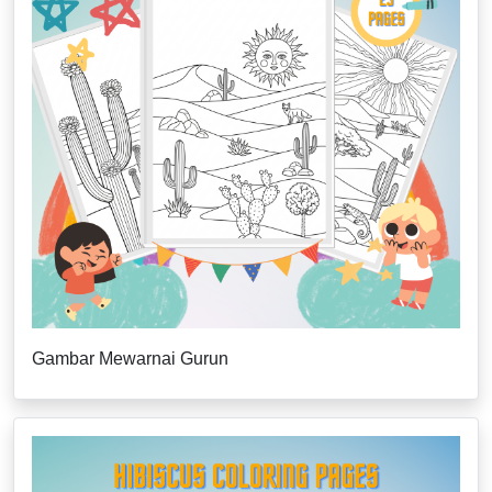
Gambar Mewarnai Gurun