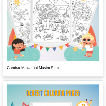
Gambar Mewarnai Musim Semi