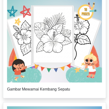
Gambar Mewarnai Kembang Sepatu