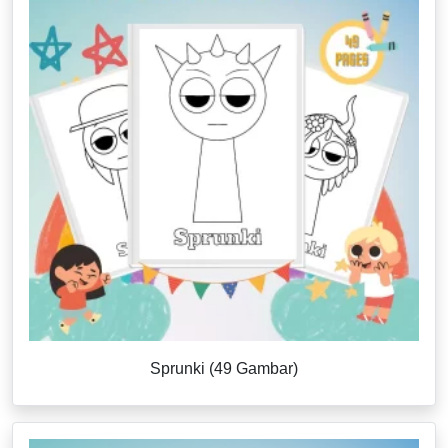
Sprunki (49 Gambar)