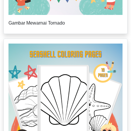
Gambar Mewarnai Tornado