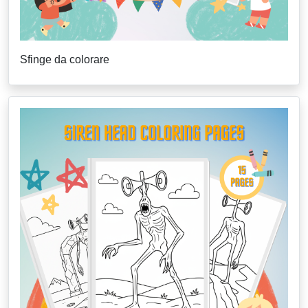
Sfinge da colorare