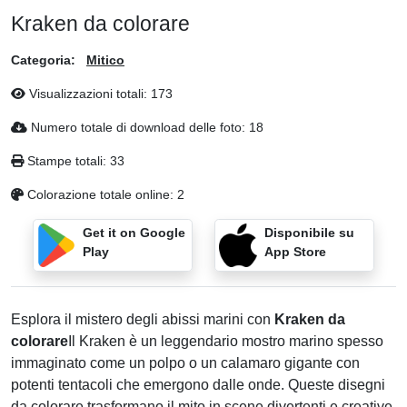
Kraken da colorare
Categoria:
Mitico
Visualizzazioni totali:
173
Numero totale di download delle foto:
18
Stampe totali:
33
Colorazione totale online:
2
Get it on Google
Disponibile su
Play
App Store
Esplora il mistero degli abissi marini con
Kraken da
colorare
Il Kraken è un leggendario mostro marino spesso
immaginato come un polpo o un calamaro gigante con
potenti tentacoli che emergono dalle onde. Queste disegni
da colorare trasformano il mito in scene divertenti e creative