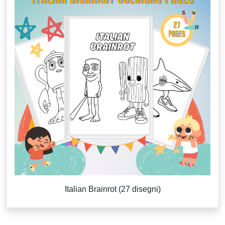
Italian Brainrot (27 disegni)