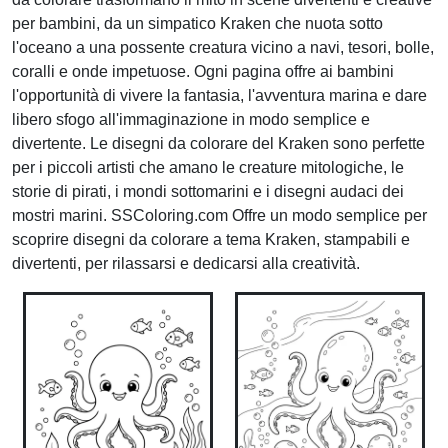
per bambini, da un simpatico Kraken che nuota sotto
l'oceano a una possente creatura vicino a navi, tesori, bolle,
coralli e onde impetuose. Ogni pagina offre ai bambini
l'opportunità di vivere la fantasia, l'avventura marina e dare
libero sfogo all'immaginazione in modo semplice e
divertente. Le disegni da colorare del Kraken sono perfette
per i piccoli artisti che amano le creature mitologiche, le
storie di pirati, i mondi sottomarini e i disegni audaci dei
mostri marini. SSColoring.com Offre un modo semplice per
scoprire disegni da colorare a tema Kraken, stampabili e
divertenti, per rilassarsi e dedicarsi alla creatività.