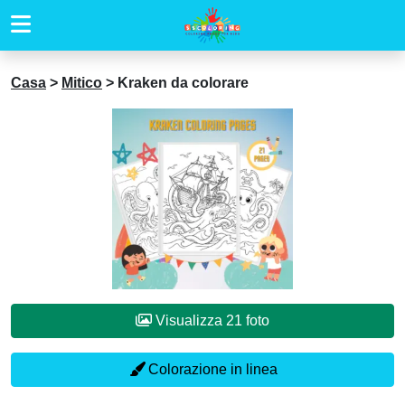
Casa
>
Mitico
>
Kraken da colorare
Visualizza 21 foto
Colorazione in linea