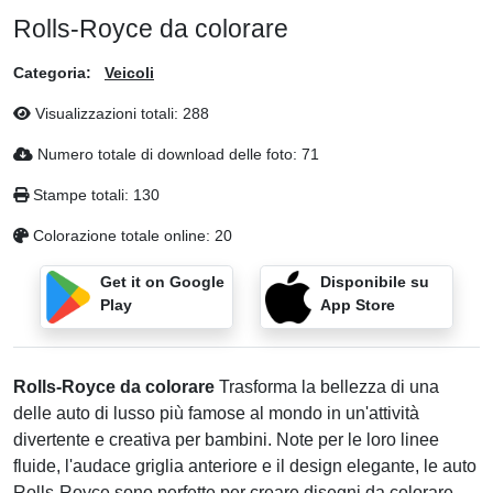
Rolls-Royce da colorare
Categoria:
Veicoli
Visualizzazioni totali:
288
Numero totale di download delle foto:
71
Stampe totali:
130
Colorazione totale online:
20
Get it on Google
Disponibile su
Play
App Store
Rolls-Royce da colorare
Trasforma la bellezza di una
delle auto di lusso più famose al mondo in un'attività
divertente e creativa per bambini. Note per le loro linee
fluide, l'audace griglia anteriore e il design elegante, le auto
Rolls-Royce sono perfette per creare disegni da colorare