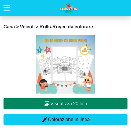
Casa
>
Veicoli
>
Rolls-Royce da colorare
Visualizza 20 foto
Colorazione in linea