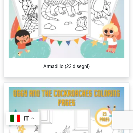
Armadillo (22 disegni)
IT