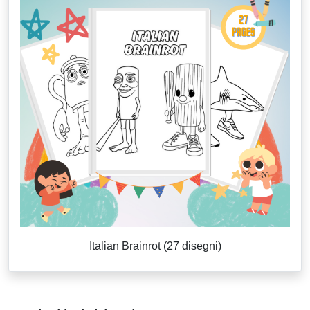
Italian Brainrot (27 disegni)