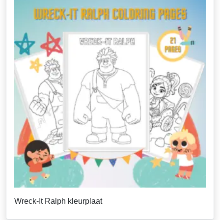
Wreck-It Ralph kleurplaat