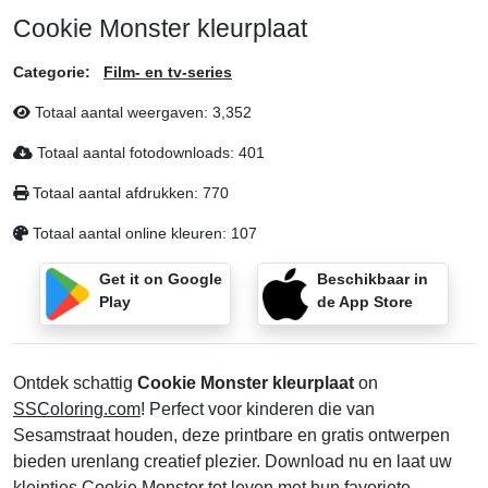
Cookie Monster kleurplaat
Categorie:
Film- en tv-series
Totaal aantal weergaven:
3,352
Totaal aantal fotodownloads:
401
Totaal aantal afdrukken:
770
Totaal aantal online kleuren:
107
Get it on Google
Beschikbaar in
Play
de App Store
Ontdek schattig
Cookie Monster kleurplaat
on
SSColoring.com
! Perfect voor kinderen die van
Sesamstraat houden, deze printbare en gratis ontwerpen
bieden urenlang creatief plezier. Download nu en laat uw
kleintjes Cookie Monster tot leven met hun favoriete