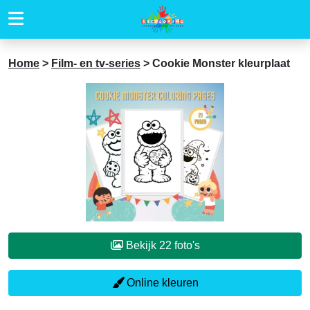
Home
>
Film- en tv-series
>
Cookie Monster kleurplaat
Bekijk 22 foto's
Online kleuren