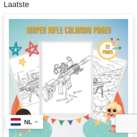
Laatste
NL