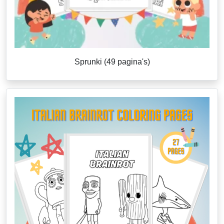
Sprunki (49 pagina's)