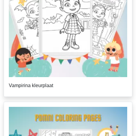
Vampirina kleurplaat