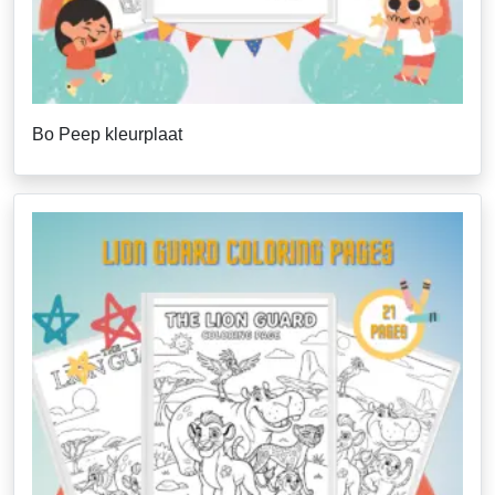
Bo Peep kleurplaat