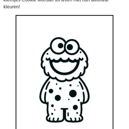
kleuren!