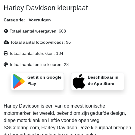
Harley Davidson kleurplaat
Categorie:
Voertuigen
Totaal aantal weergaven:
608
Totaal aantal fotodownloads:
96
Totaal aantal afdrukken:
184
Totaal aantal online kleuren:
23
Get it on Google
Beschikbaar in
Play
de App Store
Harley Davidson is een van de meest iconische
motormerken ter wereld, bekend om zijn gedurfde design,
diepe motorklank en liefde voor de open weg.
SSColoring.com, Harley Davidson Deze kleurplaat brengen
de legendarische motorvibe naar een leuke,