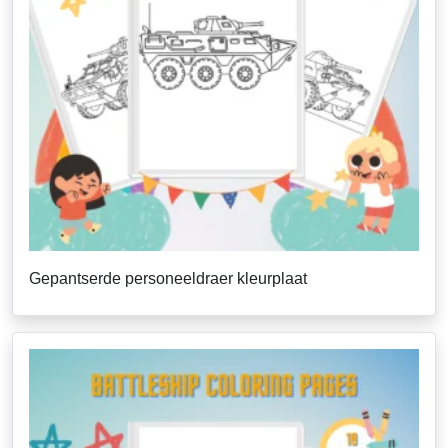
Gepantserde personeeldraer kleurplaat