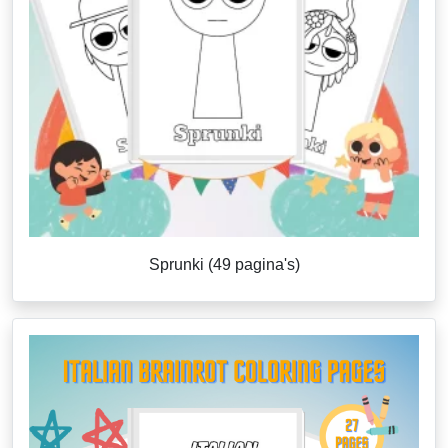
Sprunki (49 pagina's)