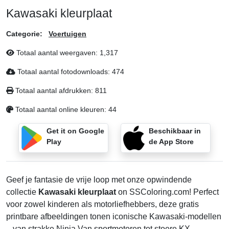
Kawasaki kleurplaat
Categorie:
Voertuigen
Totaal aantal weergaven:
1,317
Totaal aantal fotodownloads:
474
Totaal aantal afdrukken:
811
Totaal aantal online kleuren:
44
Get it on Google
Beschikbaar in
Play
de App Store
Geef je fantasie de vrije loop met onze opwindende
collectie
Kawasaki kleurplaat
on SSColoring.com! Perfect
voor zowel kinderen als motorliefhebbers, deze gratis
printbare afbeeldingen tonen iconische Kawasaki-modellen
– van strakke Ninja Van sportmotoren tot stoere KX-