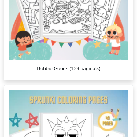
Bobbie Goods (139 pagina's)