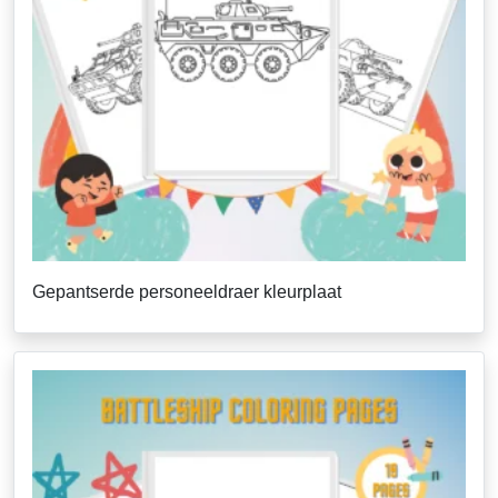
Gepantserde personeeldraer kleurplaat