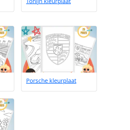
Tonijn kleurplaat
Porsche kleurplaat