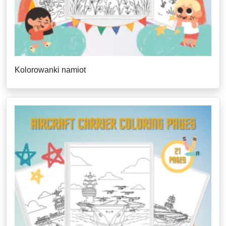
Kolorowanki namiot