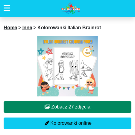
Home
>
Inne
>
Kolorowanki Italian Brainrot
Zobacz 27 zdjęcia
Kolorowanki online