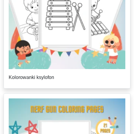
Kolorowanki ksylofon