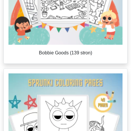
Bobbie Goods (139 stron)