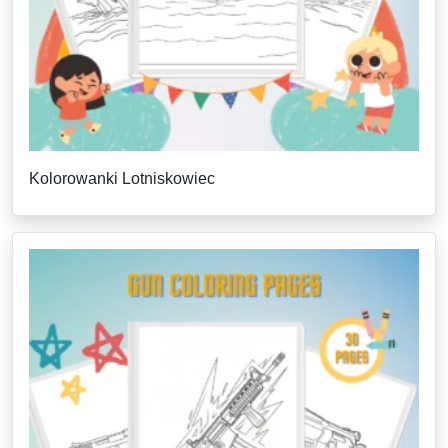
Kolorowanki Lotniskowiec