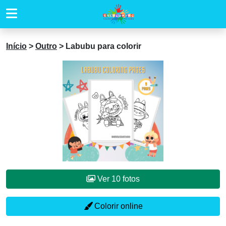
Início
>
Outro
>
Labubu para colorir
Ver 10 fotos
Colorir online