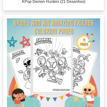
KPop Demon Hunters (21 Desenhos)