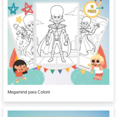
Megamind para Colorir