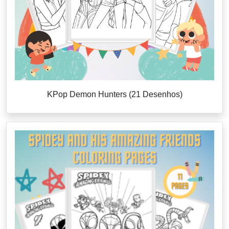
KPop Demon Hunters (21 Desenhos)