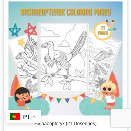
PT
Archaeopteryx (21 Desenhos)