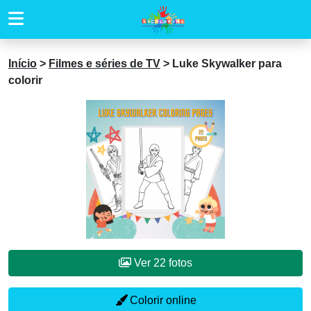
Início
>
Filmes e séries de TV
>
Luke Skywalker para
colorir
Ver 22 fotos
Colorir online