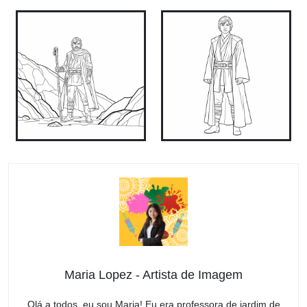
Maria Lopez - Artista de Imagem
Olá a todos, eu sou Maria! Eu era professora de jardim de