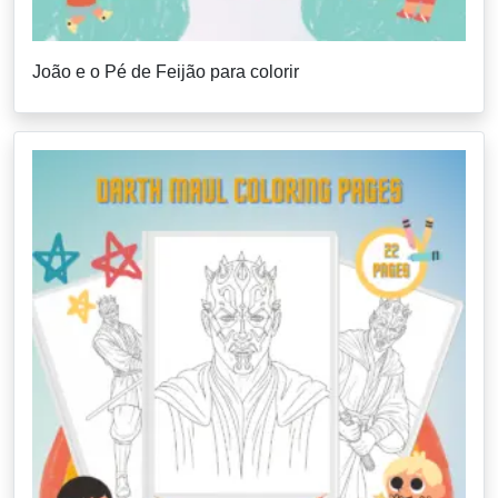
João e o Pé de Feijão para colorir