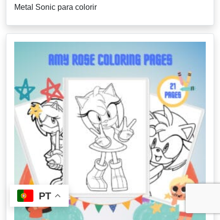
Metal Sonic para colorir
PT