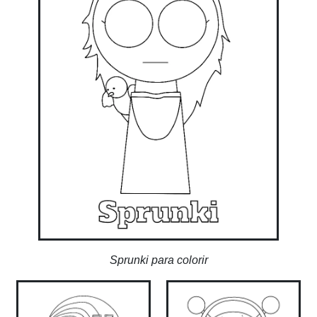
Sprunki para colorir