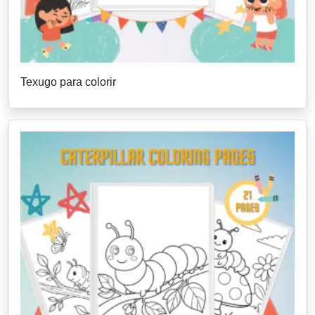
Texugo para colorir