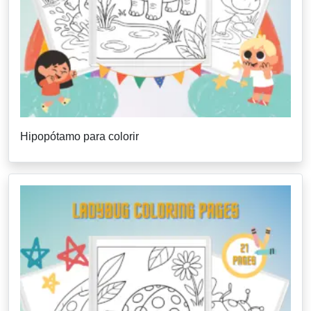
Hipopótamo para colorir