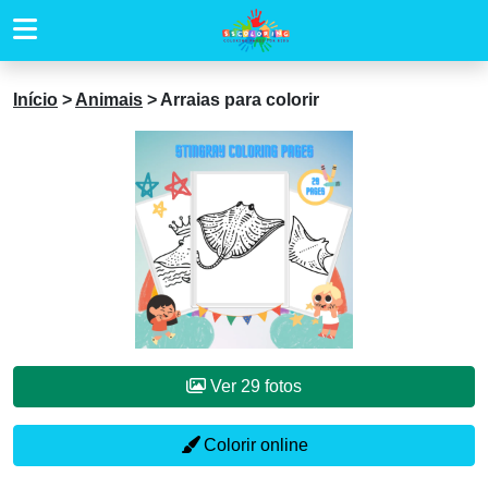
Início
>
Animais
>
Arraias para colorir
Ver 29 fotos
Colorir online