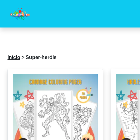
Início
>
Super-heróis