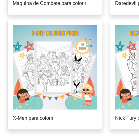
Máquina de Combate para colorir
Daredevil p
X-Men para colorir
Nick Fury p