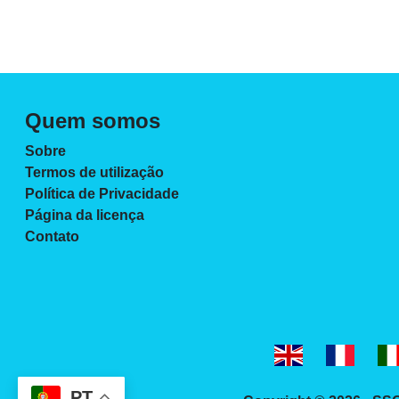
Paginação
de
postagens
Quem somos
Sobre
Termos de utilização
Política de Privacidade
Página da licença
Contato
PT