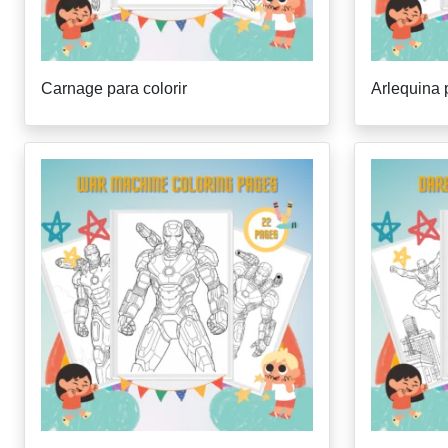
Carnage para colorir
Arlequina p