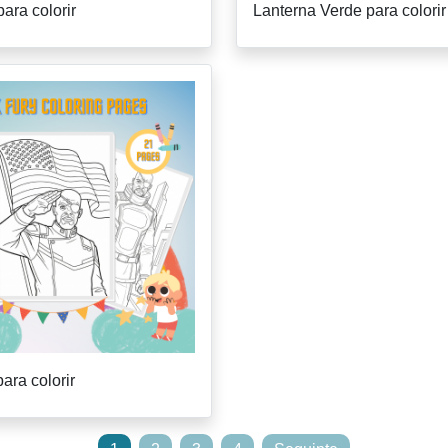
ara colorir
Lanterna Verde para colorir
ara colorir