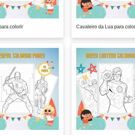
ara colorir
Cavaleiro da Lua para color