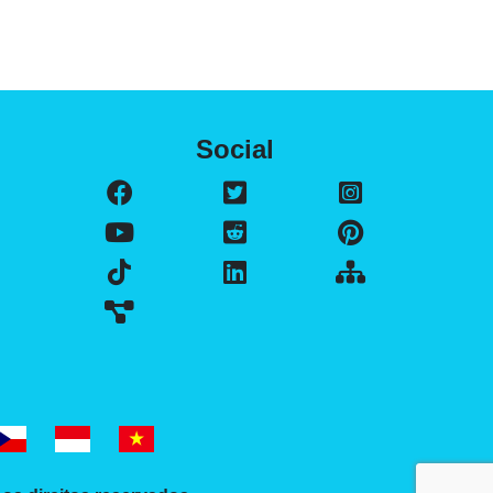
Social