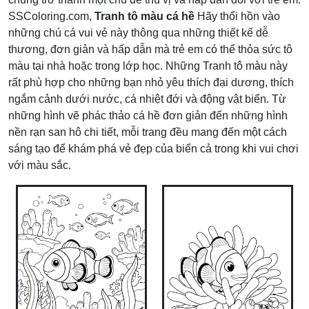
SSColoring.com,
Tranh tô màu cá hề
Hãy thổi hồn vào
những chú cá vui vẻ này thông qua những thiết kế dễ
thương, đơn giản và hấp dẫn mà trẻ em có thể thỏa sức tô
màu tại nhà hoặc trong lớp học. Những Tranh tô màu này
rất phù hợp cho những bạn nhỏ yêu thích đại dương, thích
ngắm cảnh dưới nước, cá nhiệt đới và động vật biển. Từ
những hình vẽ phác thảo cá hề đơn giản đến những hình
nền rạn san hô chi tiết, mỗi trang đều mang đến một cách
sáng tạo để khám phá vẻ đẹp của biển cả trong khi vui chơi
với màu sắc.