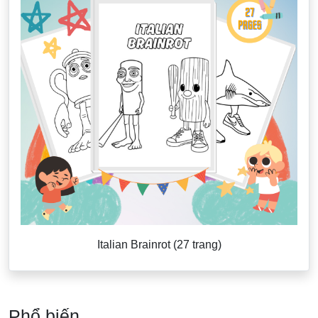
Italian Brainrot (27 trang)
Phổ biến