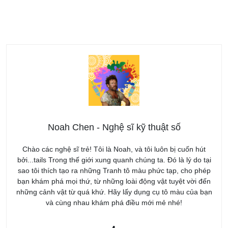
Noah Chen - Nghệ sĩ kỹ thuật số
Chào các nghệ sĩ trẻ! Tôi là Noah, và tôi luôn bị cuốn hút
bởi...tails Trong thế giới xung quanh chúng ta. Đó là lý do tại
sao tôi thích tạo ra những Tranh tô màu phức tạp, cho phép
bạn khám phá mọi thứ, từ những loài động vật tuyệt vời đến
những cảnh vật từ quá khứ. Hãy lấy dụng cụ tô màu của bạn
và cùng nhau khám phá điều mới mẻ nhé!