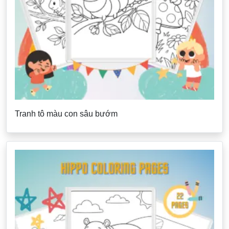
Tranh tô màu con sâu bướm