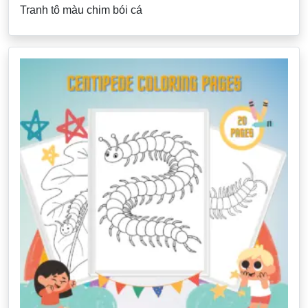
Tranh tô màu chim bói cá