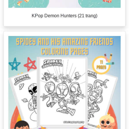
KPop Demon Hunters (21 trang)