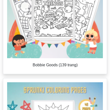
Bobbie Goods (139 trang)