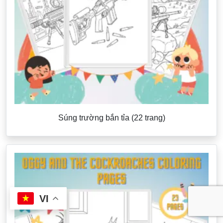
Súng trường bắn tỉa (22 trang)
VI