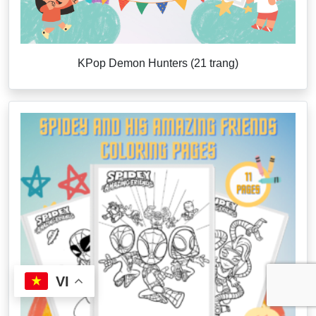
KPop Demon Hunters (21 trang)
VI