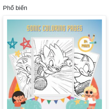
Phổ biến