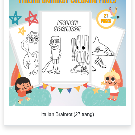
Italian Brainrot (27 trang)