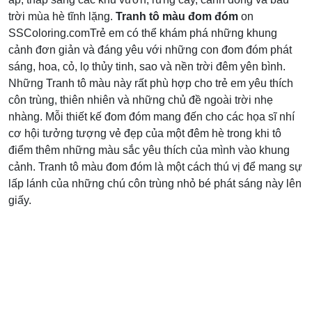
trời mùa hè tĩnh lặng.
Tranh tô màu đom đóm
on
SSColoring.comTrẻ em có thể khám phá những khung
cảnh đơn giản và đáng yêu với những con đom đóm phát
sáng, hoa, cỏ, lọ thủy tinh, sao và nền trời đêm yên bình.
Những Tranh tô màu này rất phù hợp cho trẻ em yêu thích
côn trùng, thiên nhiên và những chủ đề ngoài trời nhẹ
nhàng. Mỗi thiết kế đom đóm mang đến cho các họa sĩ nhí
cơ hội tưởng tượng vẻ đẹp của một đêm hè trong khi tô
điểm thêm những màu sắc yêu thích của mình vào khung
cảnh. Tranh tô màu đom đóm là một cách thú vị để mang sự
lấp lánh của những chú côn trùng nhỏ bé phát sáng này lên
giấy.