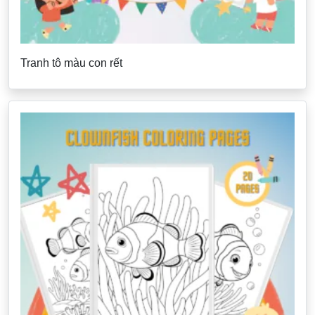
Tranh tô màu con rết