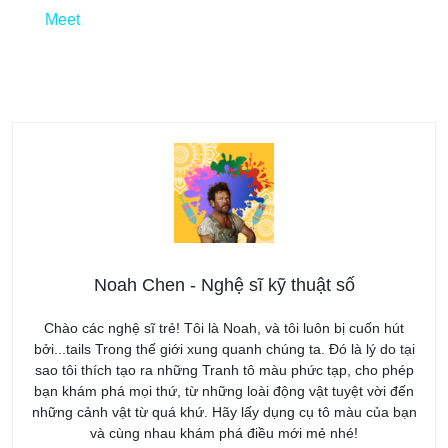
Meet
Noah Chen - Nghệ sĩ kỹ thuật số
Chào các nghệ sĩ trẻ! Tôi là Noah, và tôi luôn bị cuốn hút
bởi...tails Trong thế giới xung quanh chúng ta. Đó là lý do tại
sao tôi thích tạo ra những Tranh tô màu phức tạp, cho phép
bạn khám phá mọi thứ, từ những loài động vật tuyệt vời đến
những cảnh vật từ quá khứ. Hãy lấy dụng cụ tô màu của bạn
và cùng nhau khám phá điều mới mẻ nhé!