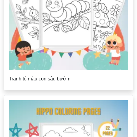
Tranh tô màu con sâu bướm