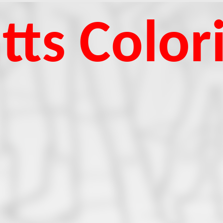
tts Color