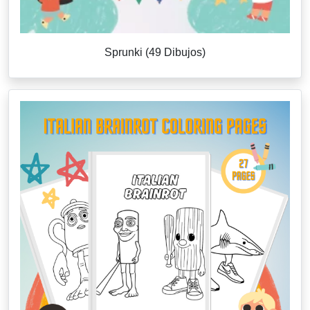
Sprunki (49 Dibujos)