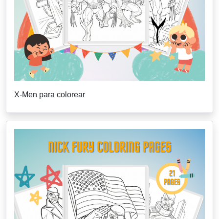
X-Men para colorear