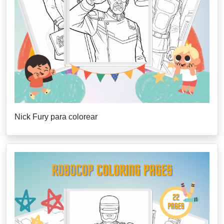
Nick Fury para colorear