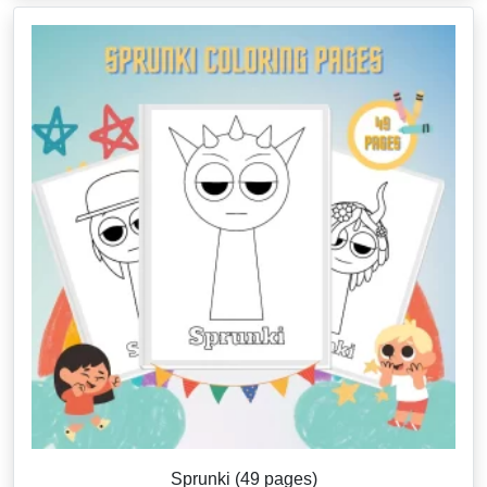
Sprunki (49 pages)