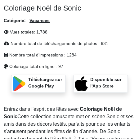
Coloriage Noël de Sonic
Catégorie:
Vacances
Vues totales:
1,788
Nombre total de téléchargements de photos :
631
Nombre total d'impressions :
1284
Coloriage total en ligne :
97
Téléchargez sur
Disponible sur
Google Play
l'App Store
Entrez dans l'esprit des fêtes avec
Coloriage Noël de
Sonic
Cette collection amusante met en scène Sonic et ses
amis dans des décors festifs, parfaits pour que les enfants
s'amusent pendant les fêtes de fin d'année. De Sonic
portant un bonnet de Père Noël à Tails Décorez votre sapin