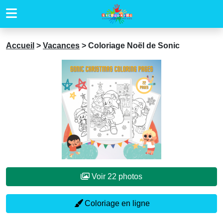
Accueil
>
Vacances
>
Coloriage Noël de Sonic
Voir 22 photos
Coloriage en ligne