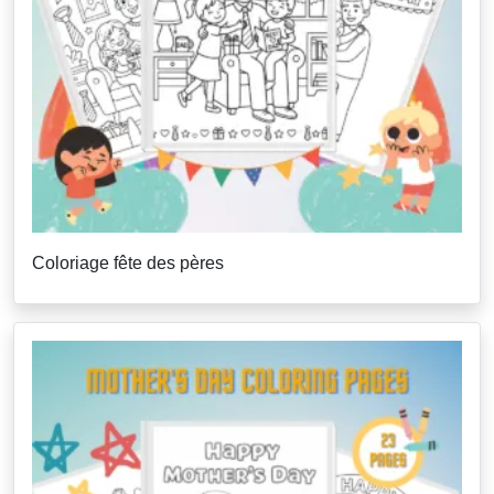
Coloriage fête des pères