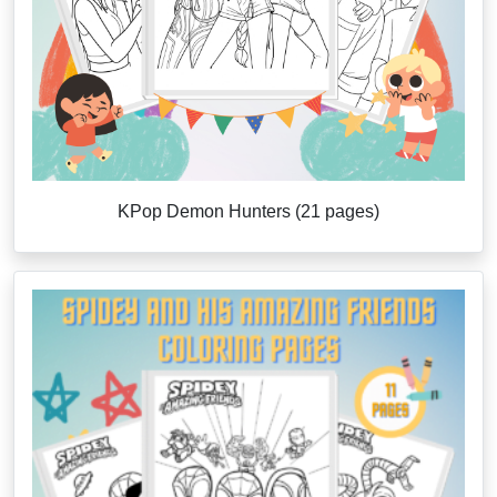
KPop Demon Hunters (21 pages)