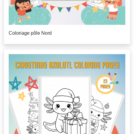
Coloriage pôle Nord