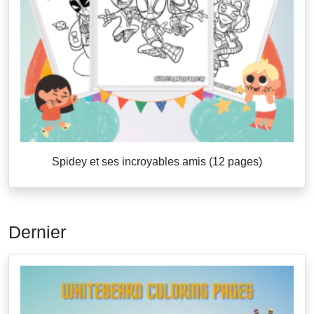
Spidey et ses incroyables amis (12 pages)
Dernier