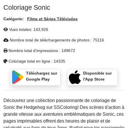
Coloriage Sonic
Catégorie:
Films et Séries Télévisées
Vues totales:
143,926
Nombre total de téléchargements de photos :
75116
Nombre total d'impressions :
149672
Coloriage total en ligne :
14335
Téléchargez sur
Disponible sur
Google Play
l'App Store
Découvrez une collection passionnante de coloriage de
Sonic the Hedgehog sur SSColoring! Des scènes d'action à
grande vitesse aux aventures emblématiques de Sonic, ces
pages imprimables offrent des heures de plaisir et de
créativité aux fans de tous âges. Parfait pour les passionnés