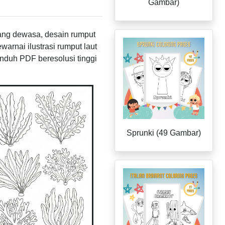
Gambar)
ang dewasa, desain rumput
warnai ilustrasi rumput laut
 unduh PDF beresolusi tinggi
Sprunki (49 Gambar)