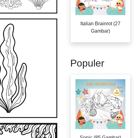
Italian Brainrot (27
Gambar)
Populer
Sonic (85 Gambar)