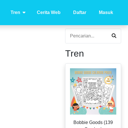
Tren
Cerita Web
Daftar
Masuk
Tren
Bobbie Goods (139