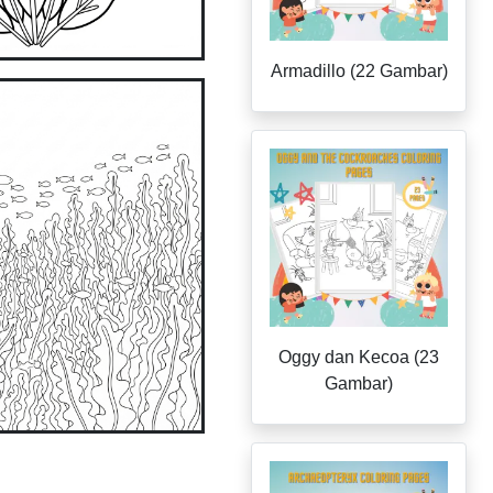
Armadillo (22 Gambar)
Oggy dan Kecoa (23
Gambar)