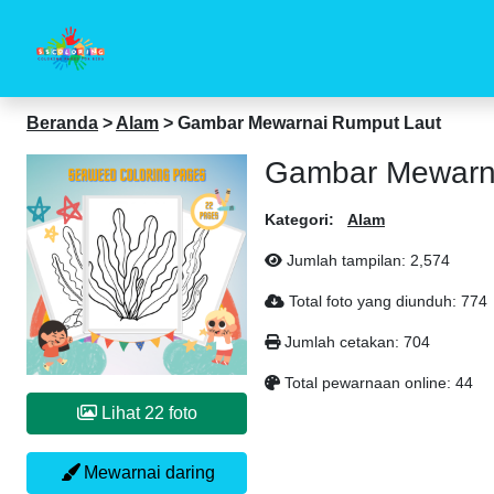
Beranda
>
Alam
>
Gambar Mewarnai Rumput Laut
Gambar Mewarn
Kategori:
Alam
Jumlah tampilan:
2,574
Total foto yang diunduh:
774
Jumlah cetakan:
704
Total pewarnaan online:
44
Lihat 22 foto
Mewarnai daring