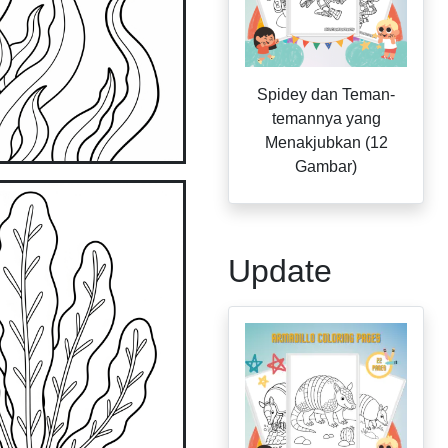
Spidey dan Teman-
temannya yang
Menakjubkan (12
Gambar)
Update