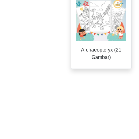
Archaeopteryx (21
Gambar)