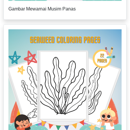
Gambar Mewarnai Musim Panas