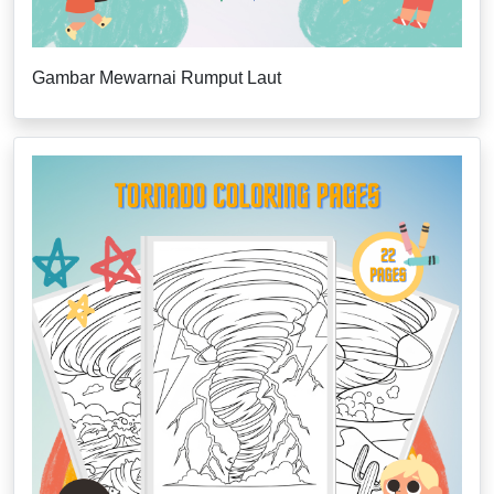
Gambar Mewarnai Rumput Laut