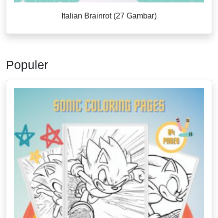
Italian Brainrot (27 Gambar)
Populer