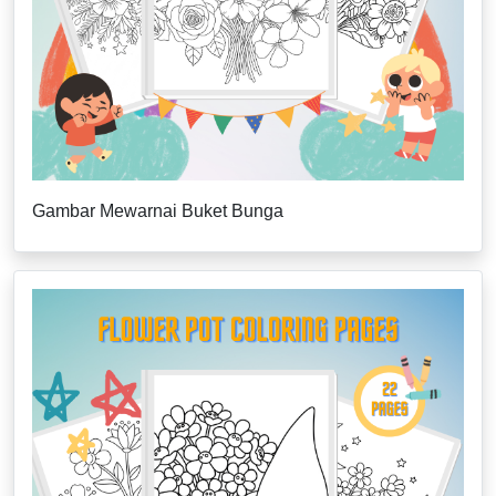
Gambar Mewarnai Buket Bunga