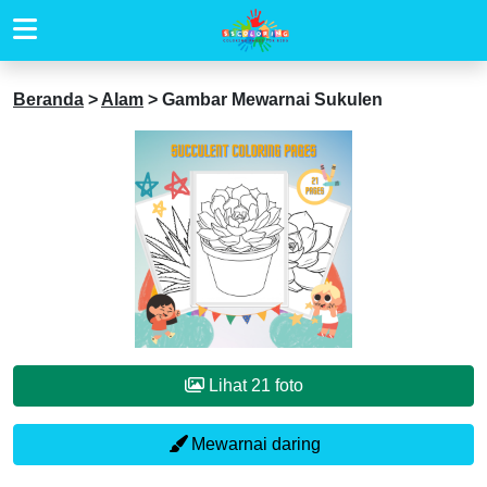
Beranda
>
Alam
>
Gambar Mewarnai Sukulen
Lihat 21 foto
Mewarnai daring