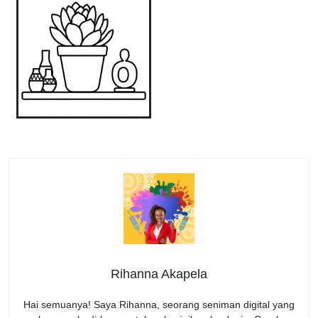
Rihanna Akapela
Hai semuanya! Saya Rihanna, seorang seniman digital yang