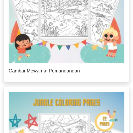
Gambar Mewarnai Pemandangan