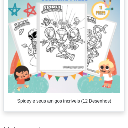
Spidey e seus amigos incríveis (12 Desenhos)