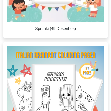
Sprunki (49 Desenhos)