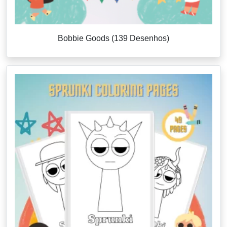
Bobbie Goods (139 Desenhos)