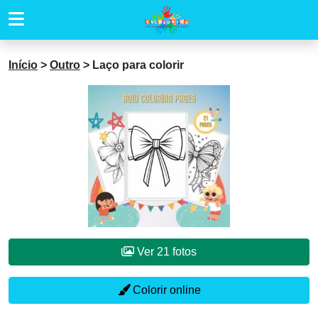
Início
>
Outro
>
Laço para colorir
Ver 21 fotos
Colorir online