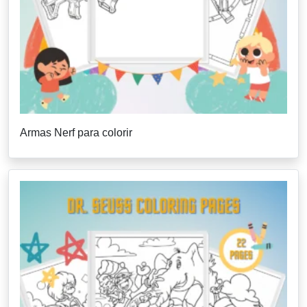
Armas Nerf para colorir