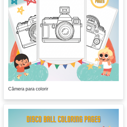
Câmera para colorir