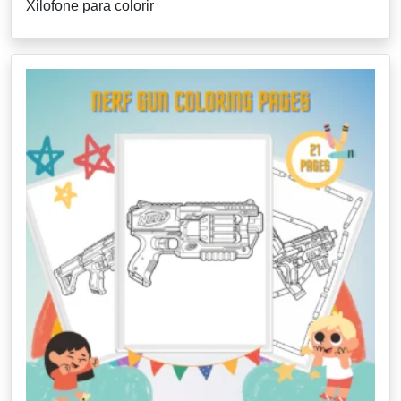
Xilofone para colorir