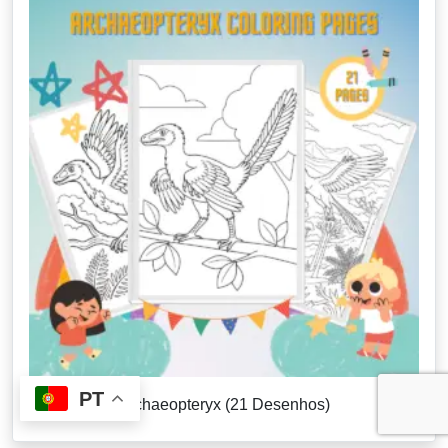
PT
Archaeopteryx (21 Desenhos)