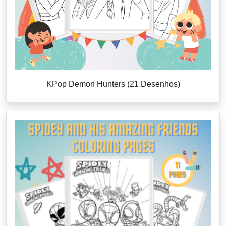
KPop Demon Hunters (21 Desenhos)