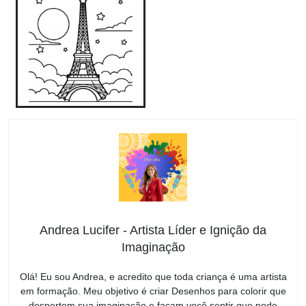
Andrea Lucifer - Artista Líder e Ignição da
Imaginação
Olá! Eu sou Andrea, e acredito que toda criança é uma artista
em formação. Meu objetivo é criar Desenhos para colorir que
despertem sua imaginação e façam você sentir que pode