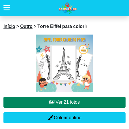
Início
>
Outro
>
Torre Eiffel para colorir
Ver 21 fotos
Colorir online