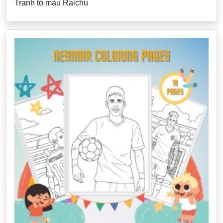
Tranh tô màu Raichu