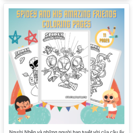
Người Nhện và những người bạn tuyệt vời của cậu ấy