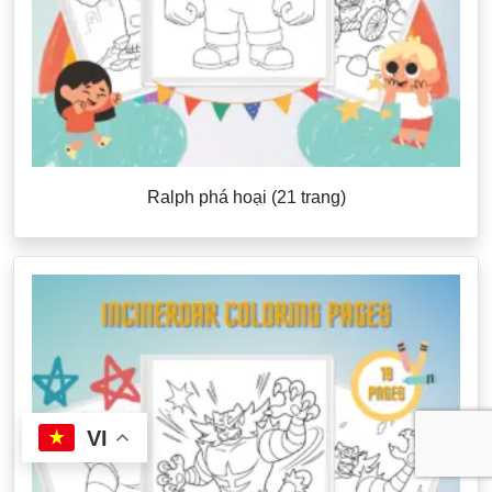
Ralph phá hoại (21 trang)
VI