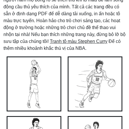
động cầu thủ yêu thích của mình. Tất cả các trang đều có
sẵn ở định dạng PDF để dễ dàng tải xuống, in ấn hoặc tô
màu trực tuyến. Hoàn hảo cho trò chơi sáng tạo, các hoạt
động ở trường hoặc những trò chơi chủ đề thể thao vui
nhộn tại nhà! Nếu bạn thích những trang này, đừng bỏ lỡ bộ
sưu tập của chúng tôi!
Tranh tô màu Stephen Curry
Để có
thêm nhiều khoảnh khắc thú vị của NBA.