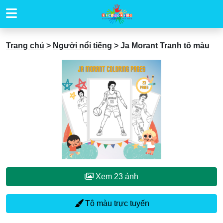
Trang chủ
>
Người nổi tiếng
>
Ja Morant Tranh tô màu
Xem 23 ảnh
Tô màu trực tuyến