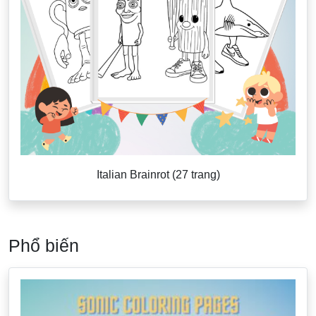
Italian Brainrot (27 trang)
Phổ biến