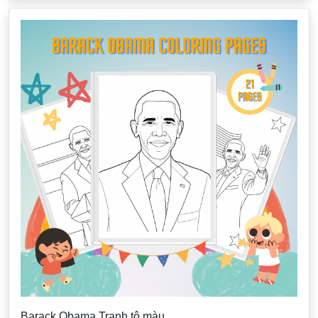
Barack Obama Tranh tô màu