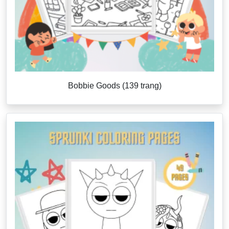
Bobbie Goods (139 trang)