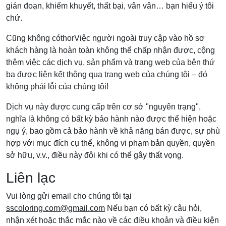
gián đoạn, khiếm khuyết, thất bại, vân vân… bạn hiểu ý tôi
chứ.
Cũng không cóthorViệc người ngoài truy cập vào hồ sơ
khách hàng là hoàn toàn không thể chấp nhận được, cộng
thêm việc các dịch vụ, sản phẩm và trang web của bên thứ
ba được liên kết thông qua trang web của chúng tôi – đó
không phải lỗi của chúng tôi!
Dịch vụ này được cung cấp trên cơ sở "nguyên trạng",
nghĩa là không có bất kỳ bảo hành nào được thể hiện hoặc
ngụ ý, bao gồm cả bảo hành về khả năng bán được, sự phù
hợp với mục đích cụ thể, không vi phạm bản quyền, quyền
sở hữu, v.v., điều này đôi khi có thể gây thất vọng.
Liên lạc
Vui lòng gửi email cho chúng tôi tại
sscoloring.com@gmail.com
Nếu bạn có bất kỳ câu hỏi,
nhận xét hoặc thắc mắc nào về các điều khoản và điều kiện