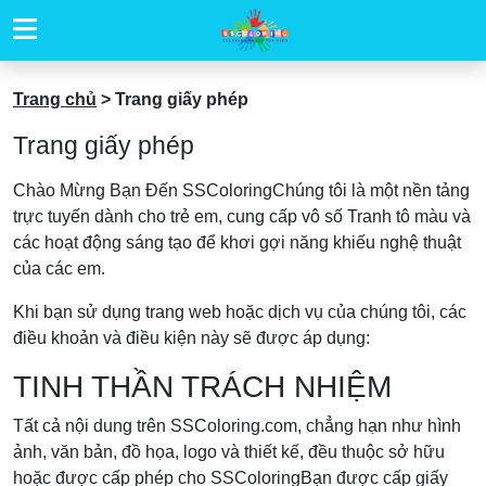
Trang chủ
>
Trang giấy phép
Trang giấy phép
Chào Mừng Bạn Đến SSColoringChúng tôi là một nền tảng
trực tuyến dành cho trẻ em, cung cấp vô số Tranh tô màu và
các hoạt động sáng tạo để khơi gợi năng khiếu nghệ thuật
của các em.
Khi bạn sử dụng trang web hoặc dịch vụ của chúng tôi, các
điều khoản và điều kiện này sẽ được áp dụng:
TINH THẦN TRÁCH NHIỆM
Tất cả nội dung trên SSColoring.com, chẳng hạn như hình
ảnh, văn bản, đồ họa, logo và thiết kế, đều thuộc sở hữu
hoặc được cấp phép cho SSColoringBạn được cấp giấy