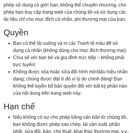
phép sử dụng có giới hạn, không thể chuyển nhượng, cho
phép bạn truy cập trang web của chúng tôi và sử dụng các
tài liệu chỉ cho mục đích cá nhân, phi thương mại của bạn.
Quyền
Bạn có thể tải xuống và in các Tranh tô màu để sử
dụng cá nhân (không dùng cho mục đích thương mại).
Chia sẻ với bạn bè và gia đình trực tiếp – không phải
trực tuyến!
Không được xóa hoặc sửa đổi hình mờ/dấu hiệu nhận
dạng; chúng được đặt ở đó vì lý do chính đáng! Bạn
không thể tuyên bố bản quyền đối với bất kỳ phần nào
của nội dung trên trang web này.
Hạn chế
Nếu không có sự cho phép bằng văn bản từ chúng tôi,
bạn không được phép sao chép, tái sản xuất, phân
phối, sửa đổi, bán, cho thuê, khai thác thương mại, v.v.,