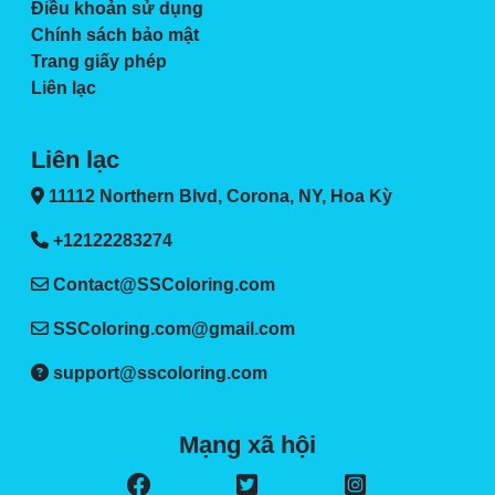
Điều khoản sử dụng
Chính sách bảo mật
Trang giấy phép
Liên lạc
Liên lạc
11112 Northern Blvd, Corona, NY, Hoa Kỳ
+12122283274
Contact@SSColoring.com
SSColoring.com@gmail.com
support@sscoloring.com
Mạng xã hội