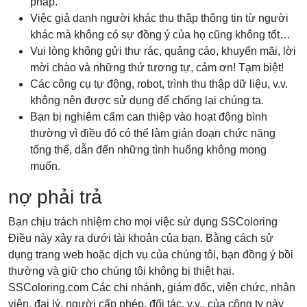
pháp.
Việc giả danh người khác thu thập thông tin từ người
khác mà không có sự đồng ý của họ cũng không tốt…
Vui lòng không gửi thư rác, quảng cáo, khuyến mãi, lời
mời chào và những thứ tương tự, cảm ơn! Tạm biệt!
Các công cụ tự động, robot, trình thu thập dữ liệu, v.v.
không nên được sử dụng để chống lại chúng ta.
Bạn bị nghiêm cấm can thiệp vào hoạt động bình
thường vì điều đó có thể làm gián đoạn chức năng
tổng thể, dẫn đến những tình huống không mong
muốn.
nợ phải trả
Bạn chịu trách nhiệm cho mọi việc sử dụng SSColoring
Điều này xảy ra dưới tài khoản của bạn. Bằng cách sử
dụng trang web hoặc dịch vụ của chúng tôi, bạn đồng ý bồi
thường và giữ cho chúng tôi không bị thiệt hại.
SSColoring.com Các chi nhánh, giám đốc, viên chức, nhân
viên, đại lý, người cấp phép, đối tác, v.v., của công ty này