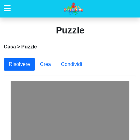
Puzzle
Casa
>
Puzzle
Risolvere
Crea
Condividi