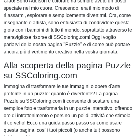
Ciao! Sono Addison e colorare ha sempre avuto un posto
speciale nel mio cuore. Crescendo, era il mio modo di
rilassarmi, esplorare e semplicemente divertirmi. Ora, come
insegnante e artista, sono entusiasta di condividere questa
gioia con i bambini di tutto il mondo, soprattutto attraverso le
meravigliose risorse di SSColoring.com! Oggi voglio
parlarvi della nostra pagina "Puzzle" e di come può portare
ancora più divertimento creativo nella vostra giornata.
Alla scoperta della pagina Puzzle
su SSColoring.com
Immagina di trasformare le tue immagini o opere d'arte
preferite in un puzzle: quanto è divertente? La pagina
Puzzle su SSColoring.com ti consente di scattare una
semplice foto e trasformarla in un puzzle interattivo, offrendo
ore di intrattenimento e persino un po' di attività che stimola
il cervello! Ecco una guida passo passo su come usare
questa pagina, così i tuoi piccoli (o anche tu!) possono