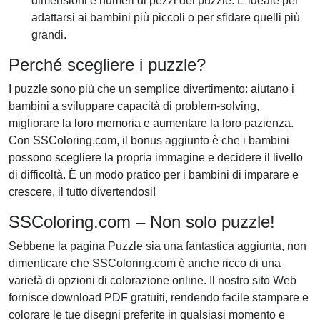
dimensioni e numeri di pezzi del puzzle. È ideale per
adattarsi ai bambini più piccoli o per sfidare quelli più
grandi.
Perché scegliere i puzzle?
I puzzle sono più che un semplice divertimento: aiutano i
bambini a sviluppare capacità di problem-solving,
migliorare la loro memoria e aumentare la loro pazienza.
Con SSColoring.com, il bonus aggiunto è che i bambini
possono scegliere la propria immagine e decidere il livello
di difficoltà. È un modo pratico per i bambini di imparare e
crescere, il tutto divertendosi!
SSColoring.com – Non solo puzzle!
Sebbene la pagina Puzzle sia una fantastica aggiunta, non
dimenticare che SSColoring.com è anche ricco di una
varietà di opzioni di colorazione online. Il nostro sito Web
fornisce download PDF gratuiti, rendendo facile stampare e
colorare le tue disegni preferite in qualsiasi momento e