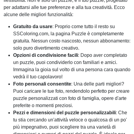
flessibilità. Non è solo un puzzle; è il tuo puzzle, progettato
per adattarsi alle tue preferenze e alla tua creatività. Ecco
alcune delle migliori funzionalità:
Gratuito da usare
: Proprio come tutto il resto su
SSColoring.com, la pagina Puzzle è completamente
gratuita. Nessun costo nascosto, nessun abbonamento:
solo puro divertimento creativo.
Opzioni di condivisione facili
: Dopo aver completato
un puzzle, puoi condividerlo con familiari e amici.
Immagina la gioia sul volto di una persona cara quando
vedrà il tuo capolavoro!
Foto personali consentite
: Una delle parti migliori?
Puoi caricare le tue foto, rendendolo perfetto per creare
puzzle personalizzati con foto di famiglia, opere d'arte
preferite o momenti preziosi.
Pezzi e dimensioni del puzzle personalizzabili
: Che
tu stia cercando un'attività veloce o qualcosa di un po'
più impegnativo, puoi scegliere tra una varietà di