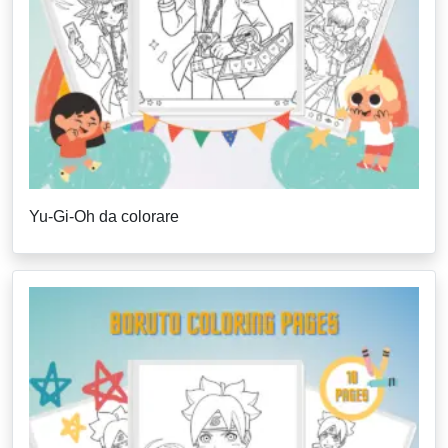
Yu-Gi-Oh da colorare