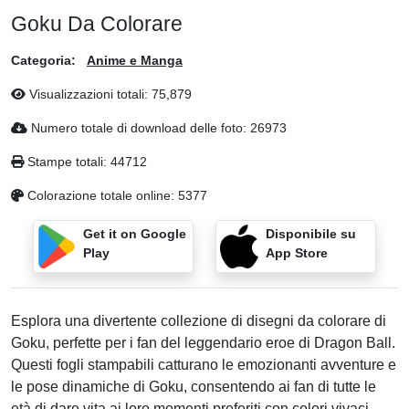
Goku Da Colorare
Categoria:
Anime e Manga
Visualizzazioni totali:
75,879
Numero totale di download delle foto:
26973
Stampe totali:
44712
Colorazione totale online:
5377
Get it on Google
Disponibile su
Play
App Store
Esplora una divertente collezione di disegni da colorare di
Goku, perfette per i fan del leggendario eroe di Dragon Ball.
Questi fogli stampabili catturano le emozionanti avventure e
le pose dinamiche di Goku, consentendo ai fan di tutte le
età di dare vita ai loro momenti preferiti con colori vivaci.