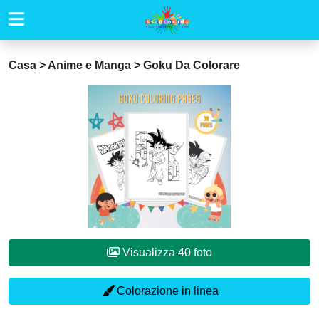
Casa
>
Anime e Manga
>
Goku Da Colorare
Visualizza 40 foto
Colorazione in linea