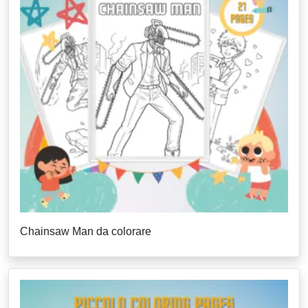
Chainsaw Man da colorare